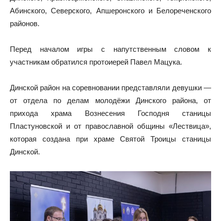
Абинского, Северского, Апшеронского и Белореченского
районов.
Перед началом игры с напутственным словом к
участникам обратился протоиерей Павел Мацука.
Динской район на соревновании представляли девушки —
от отдела по делам молодёжи Динского района, от
прихода храма Вознесения Господня станицы
Пластуновской и от православной общины «Лествица»,
которая создана при храме Святой Троицы станицы
Динской.