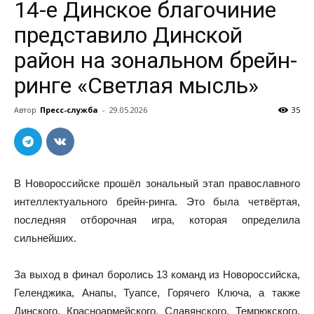
14-е Динское благочиние
представило Динской
район на зональном брейн-
ринге «Светлая мысль»
Автор
Пресс-служба
-
29.05.2026
35
В Новороссийске прошёл зональный этап православного
интеллектуального брейн-ринга. Это была четвёртая,
последняя отборочная игра, которая определила
сильнейших.
За выход в финал боролись 13 команд из Новороссийска,
Геленджика, Анапы, Туапсе, Горячего Ключа, а также
Динского, Красноармейского, Славянского, Темрюкского,