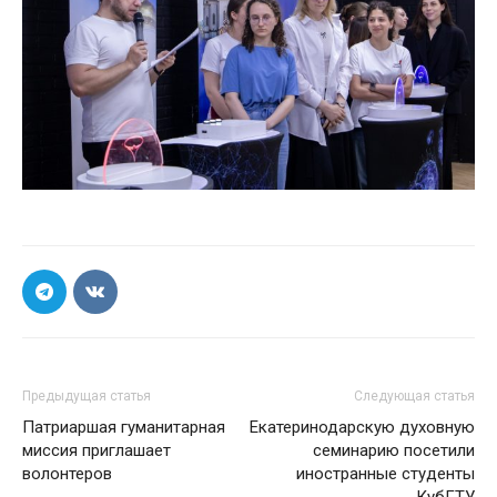
Предыдущая статья
Следующая статья
Патриаршая гуманитарная
Екатеринодарскую духовную
миссия приглашает
семинарию посетили
волонтеров
иностранные студенты
КубГТУ