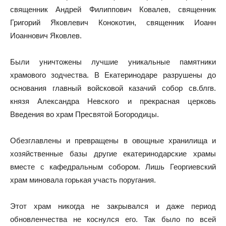
священник Андрей Филиппович Ковалев, священник
Григорий Яковлевич Конокотин, священник Иоанн
Иоаннович Яковлев.
Были уничтожены лучшие уникальные памятники
храмового зодчества. В Екатеринодаре разрушены до
основания главный войсковой казачий собор св.блгв.
князя Александра Невского и прекрасная церковь
Введения во храм Пресвятой Богородицы.
Обезглавлены и превращены в овощные хранилища и
хозяйственные базы другие екатеринодарские храмы
вместе с кафедральным собором. Лишь Георгиевский
храм миновала горькая участь поругания.
Этот храм никогда не закрывался и даже период
обновленчества не коснулся его. Так было по всей