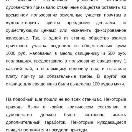
духовенство призывало станичные общества оставить во
временном пользовании земельные участки причтам и
«удовлетворить причты арендными деньгами по
существующим ценам» или назначить фиксированное
жалованье. Так, в одной из станиц общество взамен
причтового участка выделило из общественных сумм
1000 руб. жалованья в месяц священнику и 500 руб.
псаломщику, предоставило в пользование священнику 1
казачий пай, а псаломщику половину пая, и оставило
плату причту за обязательные требы. В другой же
станице для священника были выделены 100 пудов муки.
На подобный шаг пошли не во всех станицах. Некоторые
приходы были в крайне критическом состоянии, а
духовенство должно было постоянно искать
дополнительный заработок. Некоторые нуждающиеся
священнослужители покидали приходы.