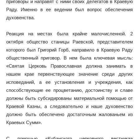
приговоры и направят с ними своих делегатов в Краевую
Раду. Именно в ее ведении был вопрос обеспечения
духовенства.
Реакция на местах была крайне малочисленной. 2
октября общество станицы Раевской, представителем
которого был Григорий Горб, направило в Краевую Раду
общественный приговор. В нем была ключевая мысль:
«Святая Церковь Православная должна занимать в
нашем крае первенствующее значение среди других
исповеданий, а ее установления и учреждения, как
способствующие ее процветанию, достоинству и славе
должны быть субсидированы материальной помощью от
Краевой Казны, а следовательно и наше духовенство
должно быть обеспечено достаточным жалованьем из
Краевых Сумм».
С помощью «Кубанского церковного вестника»