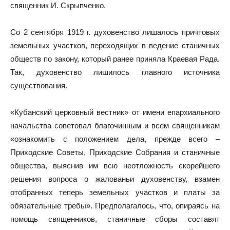
священник И. Скрыпченко.
Со 2 сентября 1919 г. духовенство лишалось причтовых
земельных участков, переходящих в ведение станичных
обществ по закону, который ранее приняла Краевая Рада.
Так, духовенство лишилось главного источника
существования.
«Кубанский церковный вестник» от имени епархиального
начальства советовал благочинным и всем священникам
«ознакомить с положением дела, прежде всего –
Приходские Советы, Приходские Собрания и станичные
общества, выяснив им всю неотложность скорейшего
решения вопроса о жалованьи духовенству, взамен
отобранных теперь земельных участков и платы за
обязательные требы». Предполагалось, что, опираясь на
помощь священников, станичные сборы составят