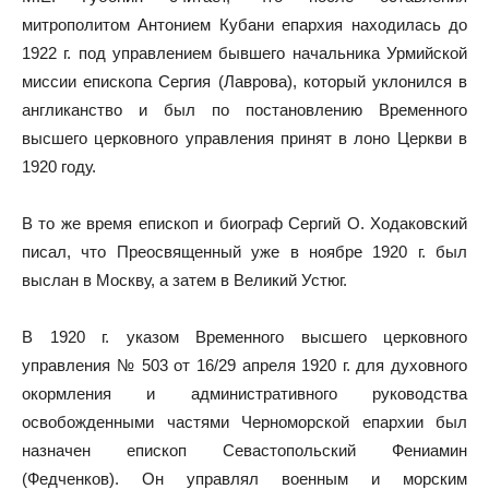
митрополитом Антонием Кубани епархия находилась до
1922 г. под управлением бывшего начальника Урмийской
миссии епископа Сергия (Лаврова), который уклонился в
англиканство и был по постановлению Временного
высшего церковного управления принят в лоно Церкви в
1920 году.
В то же время епископ и биограф Сергий О. Ходаковский
писал, что Преосвященный уже в ноябре 1920 г. был
выслан в Москву, а затем в Великий Устюг.
В 1920 г. указом Временного высшего церковного
управления № 503 от 16/29 апреля 1920 г. для духовного
окормления и административного руководства
освобожденными частями Черноморской епархии был
назначен епископ Севастопольский Фениамин
(Федченков). Он управлял военным и морским