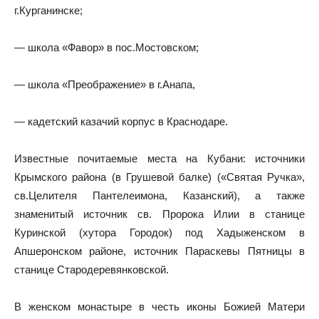
г.Курганинске;
— школа «Фавор» в пос.Мостовском;
— школа «Преображение» в г.Анапа,
— кадетский казачий корпус в Краснодаре.
Известные почитаемые места на Кубани: источники
Крымского района (в Грушевой балке) («Святая Ручка»,
св.Целителя Пантелеимона, Казанский), а также
знаменитый источник св. Пророка Илии в станице
Куринской (хутора Городок) под Хадыженском в
Апшеронском районе, источник Параскевы Пятницы в
станице Стародеревянковской.
В женском монастыре в честь иконы Божией Матери