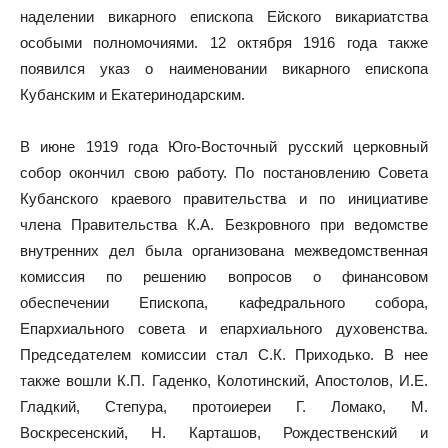
наделении викарного епископа Ейского викариатства
особыми полномочиями. 12 октября 1916 года также
появился указ о наименовании викарного епископа
Кубанским и Екатеринодарским.
В июне 1919 года Юго-Восточный русский церковный
собор окончил свою работу. По постановлению Совета
Кубанского краевого правительства и по инициативе
члена Правительства К.А. Безкровного при ведомстве
внутренних дел была организована межведомственная
комиссия по решению вопросов о финансовом
обеспечении Епископа, кафедрального собора,
Епархиального совета и епархиального духовенства.
Председателем комиссии стал С.К. Приходько. В нее
также вошли К.П. Гаденко, Колотинский, Апостолов, И.Е.
Гладкий, Степура, протоиереи Г. Ломако, М.
Воскресенский, Н. Карташов, Рождественский и