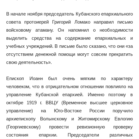
В начале ноября председатель Кубанского епархиального
совета протоиерей Григорий Ломако направил письмо
войсковому атаману. Он напомнил о необходимости
выделить средства на содержание епархиальных и
учебных учреждений. В письме было сказано, что они «за
отсутствием денежной помощи могут совсем прекратить
свою деятельность».
Епископ Иоанн был очень мягким по характеру
человеком, что в отрицательном отношении повлияло на
управление Кубанской епархией. Именно поэтому в
октябре 1919 г. ВВЦУ (Временное высшее церковное
управление) на Юго-Востоке России поручило
архиепископу Волынскому и Житомирскому Евлогию
(Георгиевскому) провести ревизионную проверку
состояния епархии. Председатели различных