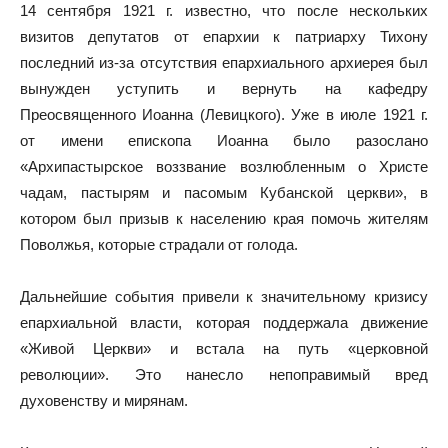
14 сентября 1921 г. известно, что после нескольких
визитов депутатов от епархии к патриарху Тихону
последний из-за отсутствия епархиального архиерея был
вынужден уступить и вернуть на кафедру
Преосвященного Иоанна (Левицкого). Уже в июле 1921 г.
от имени епископа Иоанна было разослано
«Архипастырское воззвание возлюбленным о Христе
чадам, пастырям и пасомым Кубанской церкви», в
котором был призыв к населению края помочь жителям
Поволжья, которые страдали от голода.
Дальнейшие события привели к значительному кризису
епархиальной власти, которая поддержала движение
«Живой Церкви» и встала на путь «церковной
революции». Это нанесло непоправимый вред
духовенству и мирянам.