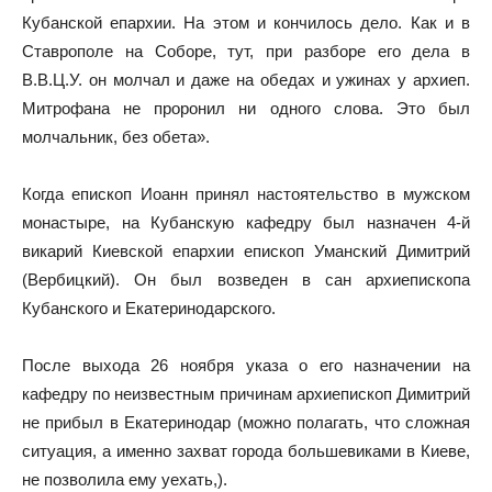
Кубанской епархии. На этом и кончилось дело. Как и в
Ставрополе на Соборе, тут, при разборе его дела в
В.В.Ц.У. он молчал и даже на обедах и ужинах у архиеп.
Митрофана не проронил ни одного слова. Это был
молчальник, без обета».
Когда епископ Иоанн принял настоятельство в мужском
монастыре, на Кубанскую кафедру был назначен 4-й
викарий Киевской епархии епископ Уманский Димитрий
(Вербицкий). Он был возведен в сан архиепископа
Кубанского и Екатеринодарского.
После выхода 26 ноября указа о его назначении на
кафедру по неизвестным причинам архиепископ Димитрий
не прибыл в Екатеринодар (можно полагать, что сложная
ситуация, а именно захват города большевиками в Киеве,
не позволила ему уехать,).