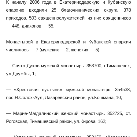
К началу 2006 года в Екатеринодарскую и Кубанскую
епархию входили 25 благочиннических округа, 378
приходов, 503 священнослужителей, из них священников
— 448, диаконов — 55.
Монастырей в Екатеринодарской и Кубанской епархии
числилось — 7 (мужских — 2, женских — 5):
— Свято-Духов мужской монастырь. 353700, г.Тимашевск,
ул.Дружбы, 1;
— «Крестовая пустынь» мужской монастырь. 354538,
пос.Н.Солох-Аул, Лазаревский район, ул.Кошмана, 10;
— Марие-Магдалинский женский монастырь. 352725, ст.
Роговская, Тимашевский район, ул.Кирова, 162;