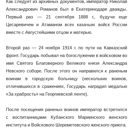
Как следует из архивных документов, император Николай
Александрович Романов был в Екатеринодаре дважды.
Первый раз — 21 сентября 1888 г., будучи еще
Цесаревичем и Атаманом всех казачьих войск России
вместе с Августейшими отцом и матерью.
Второй раз — 24 ноября 1914 г. по пути на Кавказский
фронт. Государь побывал на богослужении в войсковом во
имя Святого Благоверного Великого князя Александра
Невского соборе. После этого он направился к раненым
воинам в городскую больницу (нескольких воинов,
отличившихся в сражениях, Государь наградил медалью
«За храбрость» на Георгиевской ленте).
После посещения раненых воинов император встретился
с воспитанницами Кубанского Мариинского женского
института и Войскового Шереметевского женского приюта.