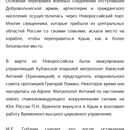
Основная переправка военных соединений отступавшей
Добровольческой армии, артиллерии и гражданского
населения осуществлялась через Новороссийский порт.
Многие священники, которые прибыли из центральных
областей России со своими семьями, искали место на
корабле, чтобы переправиться Крым, как в более
безопасное место.
В марте из Новороссийска были эвакуированы
управляющий Кубанской епархией митрополит Киевский
Антоний (Храповицкий) и председатель епархиального
совета протоиерей Григорий Ломако. Некоторое время они
находились на Афоне. Митрополит Антоний по настоянию
нового главнокомандующего вооруженными силами на
Юге России П.Н. Врангеля вернулся в Крым и возглавил
работу Временного высшего церковного управления.
М.Е. Губонин считает, что после оставления