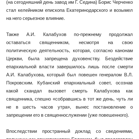
(на сегодняшний день завод им Г. Седина) Борис Черченко
стал келейником епископа Екатеринодарского и возымел
на него серьезное влияние.
Также А.И. Калабухов по-прежнему продолжал
оставаться священником, несмотря на свою
политическую деятельность, которая, согласно канонам
Церкви, была запрещена духовенству. Бездействие
епархиальной власти завершилось лишь после смерти
А.И. Калабухова, который был повешен генералом В.Л.
Покровским. Кубанский епархиальный совет, осознав
какой скандал вызовет смерть Калабухова как
священника, спешно «собравшись в тот же день, чуть ли
не в шесть часов утра», вынес постановление о
запрещении его в священнослужении (уже повешенного).
Впоследствии пространный доклад со сведениями,