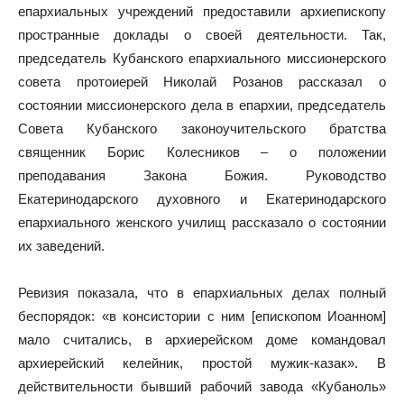
епархиальных учреждений предоставили архиепископу
пространные доклады о своей деятельности. Так,
председатель Кубанского епархиального миссионерского
совета протоиерей Николай Розанов рассказал о
состоянии миссионерского дела в епархии, председатель
Совета Кубанского законоучительского братства
священник Борис Колесников – о положении
преподавания Закона Божия. Руководство
Екатеринодарского духовного и Екатеринодарского
епархиального женского училищ рассказало о состоянии
их заведений.
Ревизия показала, что в епархиальных делах полный
беспорядок: «в консистории с ним [епископом Иоанном]
мало считались, в архиерейском доме командовал
архиерейский келейник, простой мужик-казак». В
действительности бывший рабочий завода «Кубаноль»