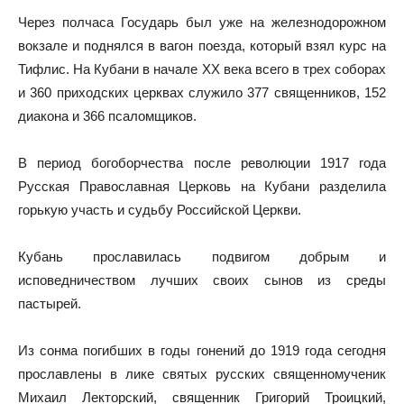
Через полчаса Государь был уже на железнодорожном
вокзале и поднялся в вагон поезда, который взял курс на
Тифлис. На Кубани в начале ХХ века всего в трех соборах
и 360 приходских церквах служило 377 священников, 152
диакона и 366 псаломщиков.
В период богоборчества после революции 1917 года
Русская Православная Церковь на Кубани разделила
горькую участь и судьбу Российской Церкви.
Кубань прославилась подвигом добрым и
исповедничеством лучших своих сынов из среды
пастырей.
Из сонма погибших в годы гонений до 1919 года сегодня
прославлены в лике святых русских священномученик
Михаил Лекторский, священник Григорий Троицкий,