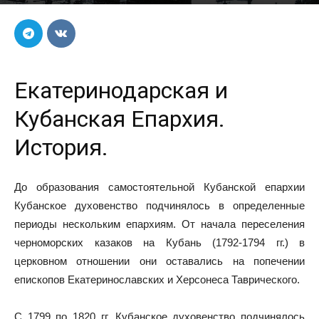
Автор
Пресс-служба
-
19.10.2016
4056
Екатеринодарская и
Кубанская Епархия.
История.
До образования самостоятельной Кубанской епархии
Кубанское духовенство подчинялось в определенные
периоды нескольким епархиям. От начала переселения
черноморских казаков на Кубань (1792-1794 гг.) в
церковном отношении они оставались на попечении
епископов Екатеринославских и Херсонеса Таврического.
С 1799 по 1820 гг. Кубанское духовенство подчинялось