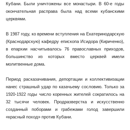
Кубани. Были уничтожены все монастыри. В 60-е годы
окончательная расправа была над всеми кубанскими
церквями.
В 1987 году, ко времени вступления на Екатеринодарскую
(Краснодарскую) кафедру епископа Исидора (Кириченко),
в епархии насчитывалось 76 православных приходов,
большинство из которых вместо церквей имели
молитвенные дома.
Период расказачивания, депортации и коллективизации
нанес страшный удар по казачьему сословию. Только за
1920-1922 годы число коренных жителей сократилось на
32 тысячи человек. Продразверстка и искусственно
созданный поборами и грабежами голод завершили
«красный поход» против Кубани.