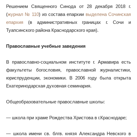
Решением Священного Синода от 28 декабря 2018 г.
(
журнал № 110
) из состава епархии
выделена
Сочинская
епархия
(в административных границах г. Сочи и
Туапсинского района Краснодарского края).
Православные учебные заведения
В православно-социальном институте г. Армавира есть
факультеты богословия, православной журналистики,
юриспруденции, экономики. В 2006 году была открыта
Екатеринодарская духовная семинария.
Общеобразовательные православные школы:
— школа при храме Рождества Христова в г.Краснодаре;
— школа имени св. блгв. князя Александра Невского в