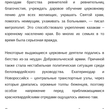
приходам братства ревнителей и ревнительниц
благочестия, учреждать даровое обучение церковному
пению для всех желающих, украшать Святой храм,
помогать неимущим, ухаживать за больными», — писал
митрополит. Это способствовало укреплению казакам –
коренному населению края. Во многих их семьях в то
время была серьезная вражда.
Некоторые выдающиеся церковные деятели подались в
бегство из-за неудач Добровольческой армии. Причиной
также стала нестабильная политическая ситуация среди
белогвардейского руководства. Екатеринодар и
Новороссийск – центральные транспортные узлы, через
которые двигались огромные толпы беженцев, поэтому
особое напряжение перед приближающимися
красногвардейскими отрядами ощущалось именно там.