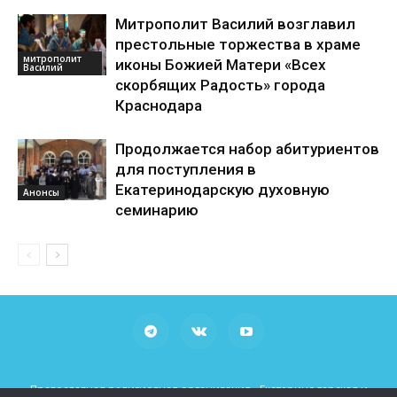
Митрополит Василий возглавил
престольные торжества в храме
митрополит
иконы Божией Матери «Всех
Василий
скорбящих Радость» города
Краснодара
Продолжается набор абитуриентов
для поступления в
Екатеринодарскую духовную
Анонсы
семинарию
Православная религиозная организация «Екатеринодарская и