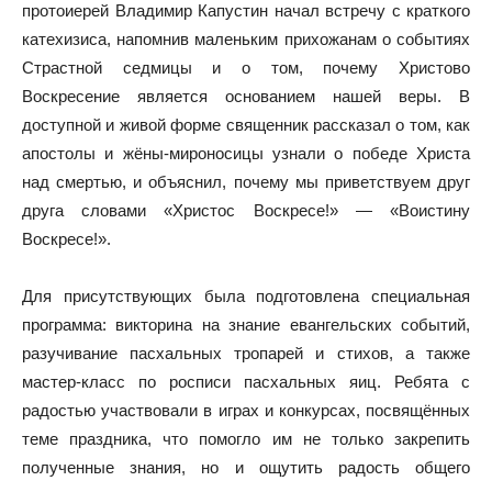
протоиерей Владимир Капустин начал встречу с краткого
катехизиса, напомнив маленьким прихожанам о событиях
Страстной седмицы и о том, почему Христово
Воскресение является основанием нашей веры. В
доступной и живой форме священник рассказал о том, как
апостолы и жёны-мироносицы узнали о победе Христа
над смертью, и объяснил, почему мы приветствуем друг
друга словами «Христос Воскресе!» — «Воистину
Воскресе!».
Для присутствующих была подготовлена специальная
программа: викторина на знание евангельских событий,
разучивание пасхальных тропарей и стихов, а также
мастер-класс по росписи пасхальных яиц. Ребята с
радостью участвовали в играх и конкурсах, посвящённых
теме праздника, что помогло им не только закрепить
полученные знания, но и ощутить радость общего