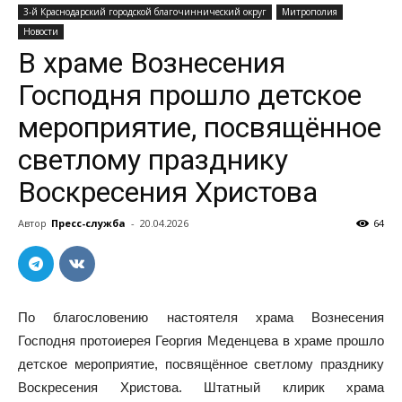
3-й Краснодарский городской благочиннический округ
Митрополия
Новости
В храме Вознесения
Господня прошло детское
мероприятие, посвящённое
светлому празднику
Воскресения Христова
Автор
Пресс-служба
-
20.04.2026
64
По благословению настоятеля храма Вознесения
Господня протоиерея Георгия Меденцева в храме прошло
детское мероприятие, посвящённое светлому празднику
Воскресения Христова. Штатный клирик храма