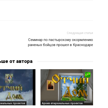
Следующая статья
Семинар по пастырскому окормлению
раненых бойцов прошел в Краснодаре
ьше от автора
хиальных проектов
Архив епархиальных проектов