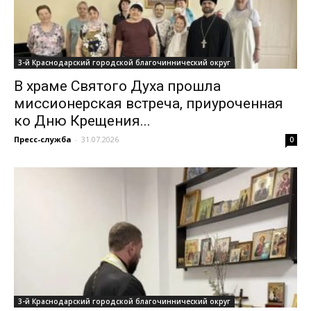
3-й Краснодарский городской благочиннический округ
В храме Святого Духа прошла
миссионерская встреча, приуроченная
ко Дню Крещения...
Пресс-служба
-
31.07.2026
0
3-й Краснодарский городской благочиннический округ