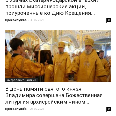
прошли миссионерские акции,
приуроченные ко Дню Крещения...
Пресс-служба
-
30.07.2026
0
митрополит Василий
В день памяти святого князя
Владимира совершена Божественная
литургия архиерейским чином...
Пресс-служба
-
28.07.2026
0