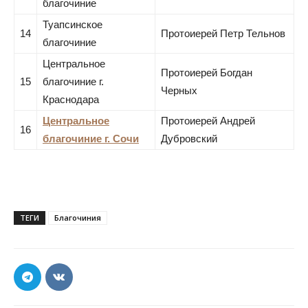
благочиние
Туапсинское
14
Протоиерей Петр Тельнов
благочиние
Центральное
Протоиерей Богдан
15
благочиние г.
Черных
Краснодара
Центральное
Протоиерей Андрей
16
благочиние г. Сочи
Дубровский
ТЕГИ
Благочиния