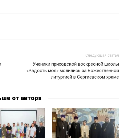
Следующая статья
о
Ученики приходской воскресной школы
«Радость моя» молились за Божественной
литургией в Сергиевском храме
ьше от автора