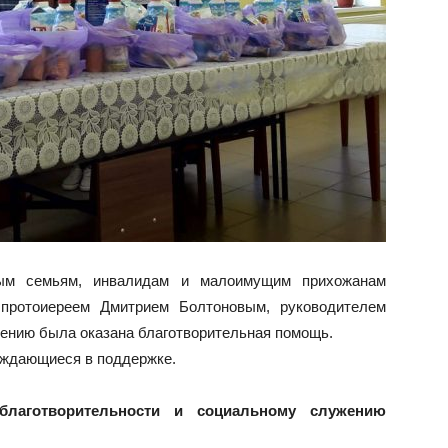
ным семьям, инвалидам и малоимущим прихожанам
 протоиереем Дмитрием Болтоновым, руководителем
ению была оказана благотворительная помощь.
уждающиеся в поддержке.
благотворительности и социальному служению