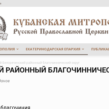
в
РОПОЛИЯ
ЕКАТЕРИНОДАРСКАЯ ЕПАРХИЯ
ПУБЛИКА
Сайт
-й Белореченский районный благочиннический округ
ИЙ РАЙОННЫЙ БЛАГОЧИННИЧЕ
данов
Екатеринодарской
 благочиния