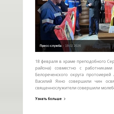
Пресс-служба
-
19.02.2026
18 февраля в храме преподобного Се
района) совместно с работниками
Белореченского округа протоиерей
Василий Яхно совершили чин освя
священнослужители совершили молебен
Узнать больше