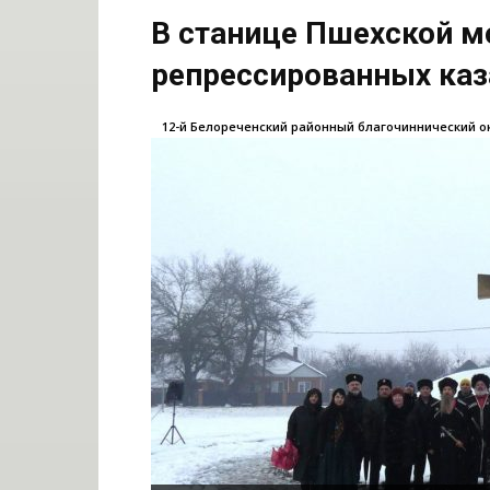
В станице Пшехской м
репрессированных каз
12-й Белореченский районный благочиннический о