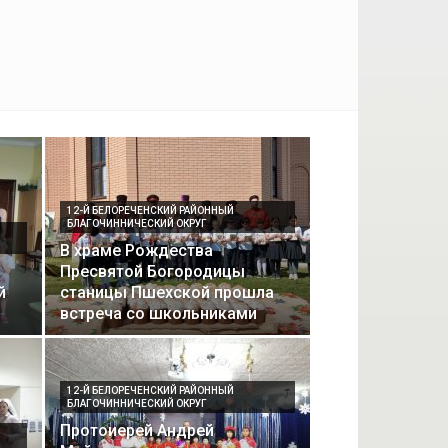
12-Й БЕЛОРЕЧЕНСКИЙ РАЙОННЫЙ
БЛАГОЧИННИЧЕСКИЙ ОКРУГ
В храме Рождества
Пресвятой Богородицы
й
станицы Пшехской прошла
встреча со школьниками
12-Й БЕЛОРЕЧЕНСКИЙ РАЙОННЫЙ
БЛАГОЧИННИЧЕСКИЙ ОКРУГ
Протоиерей Андрей