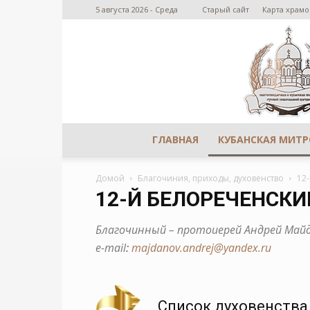
5 августа 2026 - Среда
Старый сайт
Карта храмо
ГЛАВНАЯ
КУБАНСКАЯ МИТ
Домой
Благочиния, приходы, духовенство
12
12-Й БЕЛОРЕЧЕНСК
Благочинный – протоиерей Андрей Май
e-mail
:
majdanov.andrej@yandex.ru
Список духовенства