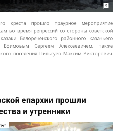
0
го креста прошло траурное мероприятие
ам во время репрессий со стороны советской
 казаки Белореченского районного казачьего
 Ефимовым Сергеем Алексеевичем, также
ского поселения Пильгуев Максим Викторович.
рской епархии прошли
ства и утренники
круг