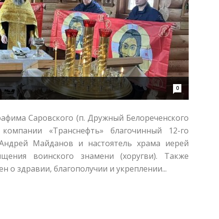
0
рафима Саровского (п. Дружный Белореченского
 компании «Транснефть» благочинный 12-го
 Андрей Майданов и настоятель храма иерей
щения воинского знамени (хоругви). Также
 о здравии, благополучии и укреплении...