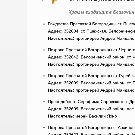
Храмы входящие в благочинн
Рождества Пресвятой Богородицы ст. Пшех
Адрес:
352604, ст. Пшехская, Белореченски
Настоятель:
протоиерей Андрей Майдано
Покрова Пресвятой Богородицы ст. Черниго
Адрес:
352642, Белореченский район, ст. Ч
Настоятель:
протоиерей Андрей Майдано
Покрова Пресвятой Богородицы ст. Гурейск
Адрес:
352609, Белореченский район, ст. 
Настоятель:
протоиерей Андрей Майдано
Преподобного Серафима Саровского п. Др
Адрес:
352609, Белореченский район, пос.
Настоятель:
иерей Василий Яхно
Покрова Пресвятой Богородицы с. Архипов
Адрес:
352623, Белореченский район, с. А