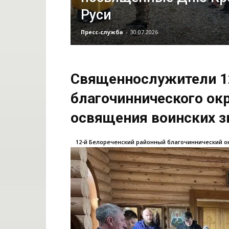
Руси
Пресс-служба
-
30.07.2026
Священнослужители 12
благочиннического ок
освящения воинских 
12-й Белореченский районный благочиннический о