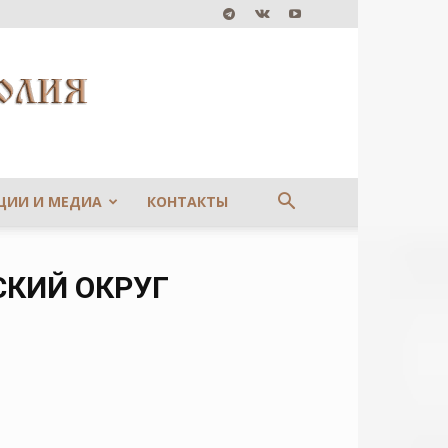
ЦИИ И МЕДИА
КОНТАКТЫ
СКИЙ ОКРУГ