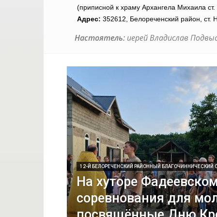
(приписной к храму Архангела Михаила ст. 
Адрес:
352612, Белореченский район, ст.
Настоятель:
иерей Владислав Подвы
12-Й БЕЛОРЕЧЕНСКИЙ РАЙОННЫЙ БЛАГОЧИННИЧЕСКИЙ 
На хуторе Фадеевско
соревнования для мо
посвящённые Дню Кр