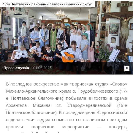
17-й Полтавский районный благочиннический округ
Пресс-служба
-
01.06.2026
0
В последнее воскресенье мая творческая студия «Слово»
Михаило-Архангельского храма х. Трудобеликовского (17-
е Полтавское благочиние) побывала в гостях в храме
Архангела Михаила ст. Староджерелиевской (16-е
Полтавское благочиние). В последний день Всероссийской
недели семьи студия совместно со станичным приходом
провели творческое мероприятие — концерт,