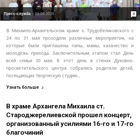
Пресс-служба
-
01.06.2026
0
В Михаило-Архангельском храме х. Трудобеликовского с
24 по 31 мая проходили различные мероприятия, на
которые были приглашены папы, мамы, казачество и
молодёжь прихода. Заключительным этапом стал День
всей семьи 30 мая. В этот день в стенах Духовно-
просветительского центра собрались родители детей,
посещающих творческую студию...
Узнать больше
В храме Архангела Михаила ст.
Староджерелиевской прошел концерт,
организованный усилиями 16-го и 17-го
благочиний