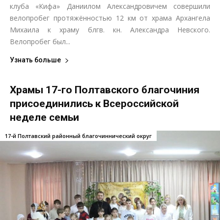
клуба «Кифа» Даниилом Александровичем совершили
велопробег протяжённостью 12 км от храма Архангела
Михаила к храму блгв. кн. Александра Невского.
Велопробег был...
Узнать больше
Храмы 17-го Полтавского благочиния
присоединились к Всероссийской
неделе семьи
17-й Полтавский районный благочиннический округ