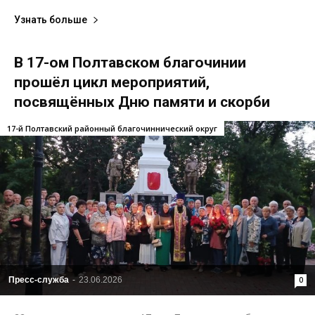
Узнать больше
В 17-ом Полтавском благочинии
прошёл цикл мероприятий,
посвящённых Дню памяти и скорби
17-й Полтавский районный благочиннический округ
Пресс-служба
-
23.06.2026
0