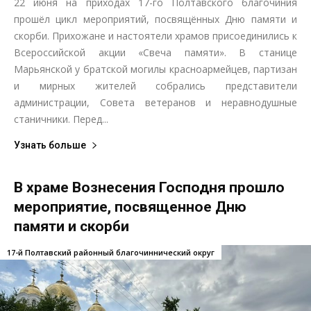
22 июня на приходах 17-го Полтавского благочиния
прошёл цикл мероприятий, посвящённых Дню памяти и
скорби. Прихожане и настоятели храмов присоединились к
Всероссийской акции «Свеча памяти». В станице
Марьянской у братской могилы красноармейцев, партизан
и мирных жителей собрались представители
администрации, Совета ветеранов и неравнодушные
станичники. Перед...
Узнать больше
В храме Вознесения Господня прошло
мероприятие, посвященное Дню
памяти и скорби
17-й Полтавский районный благочиннический округ