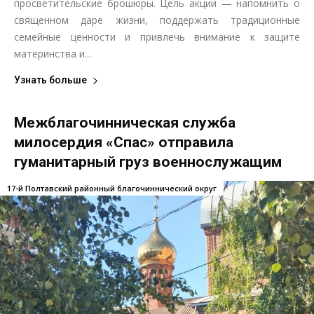
просветительские брошюры. Цель акции — напомнить о
священном даре жизни, поддержать традиционные
семейные ценности и привлечь внимание к защите
материнства и...
Узнать больше
Межблагочинническая служба
милосердия «Спас» отправила
гуманитарный груз военнослужащим
17-й Полтавский районный благочиннический округ