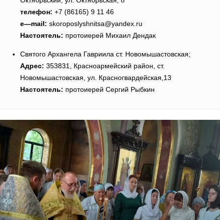
Октябрьский, ул. Октябрьская, 8
телефон:
+7 (86165) 9 11 46
e
—
mail
:
skoroposlyshnitsa@yandex.ru
Настоятель:
протоиерей Михаил Дендак
Святого Архангела Гавриила ст. Новомышастовская;
Адрес:
353831, Красноармейский район, ст.
Новомышастовская, ул. Красногвардейская,13
Настоятель:
протоиерей Сергий Рыбкин