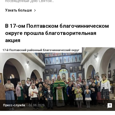
посвящённый Дню Святой...
Узнать больше
В 17-ом Полтавском благочинническом
округе прошла благотворительная
акция
17-й Полтавский районный благочиннический округ
Пресс-служба
-
01.06.2026
0