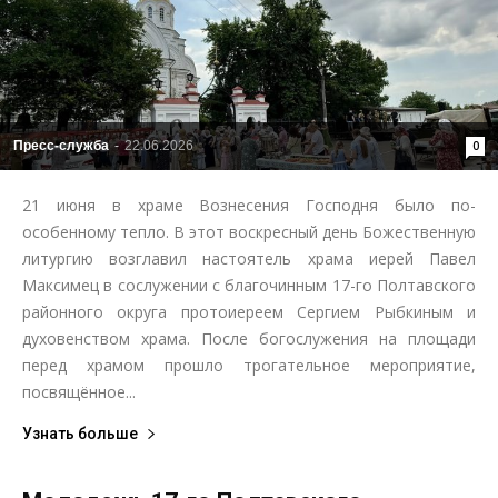
Пресс-служба
-
22.06.2026
0
21 июня в храме Вознесения Господня было по-
особенному тепло. В этот воскресный день Божественную
литургию возглавил настоятель храма иерей Павел
Максимец в сослужении с благочинным 17-го Полтавского
районного округа протоиереем Сергием Рыбкиным и
духовенством храма. После богослужения на площади
перед храмом прошло трогательное мероприятие,
посвящённое...
Узнать больше