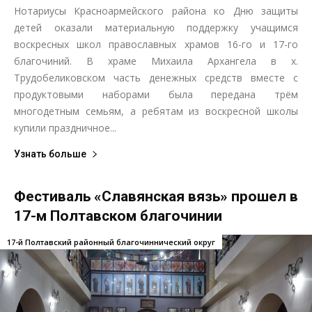
Нотариусы Красноармейского района ко Дню защиты
детей оказали материальную поддержку учащимся
воскресных школ православных храмов 16-го и 17-го
благочиний. В храме Михаила Архангела в х.
Трудобеликовском часть денежных средств вместе с
продуктовыми наборами была передана трём
многодетным семьям, а ребятам из воскресной школы
купили праздничное...
Узнать больше
Фестиваль «Славянская вязь» прошел в
17-м Полтавском благочинии
17-й Полтавский районный благочиннический округ