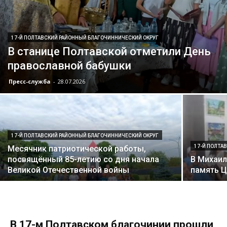
17-Й ПОЛТАВСКИЙ РАЙОННЫЙ БЛАГОЧИННИЧЕСКИЙ ОКРУГ
В станице Полтавской отметили День
православной бабушки
Пресс-служба
-
28.07.2026
17-Й ПОЛТАВСКИЙ РАЙОННЫЙ БЛАГОЧИННИЧЕСКИЙ ОКРУГ
17-Й ПОЛТА
Месячник патриотической работы,
посвящённый 85-летию со дня начала
В Михаил
Великой Отечественной войны
память Ц
В 17-м Полтавском благочинии прошли