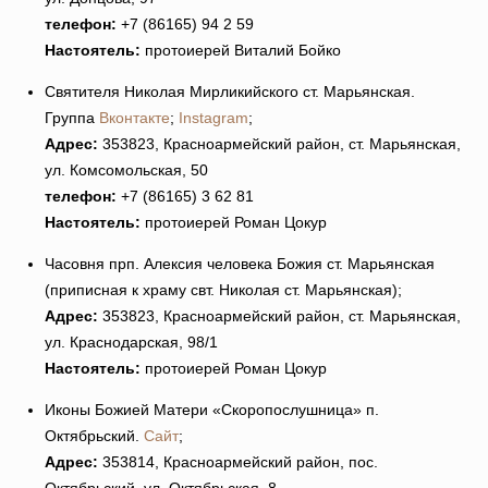
телефон:
+7 (86165) 94 2 59
Настоятель:
протоиерей Виталий Бойко
Святителя Николая Мирликийского ст. Марьянская.
Группа
Вконтакте
;
Instagram
;
Адрес:
353823, Красноармейский район, ст. Марьянская,
ул. Комсомольская, 50
телефон:
+7 (86165) 3 62 81
Настоятель:
протоиерей Роман Цокур
Часовня прп. Алексия человека Божия ст. Марьянская
(приписная к храму свт. Николая ст. Марьянская);
Адрес:
353823, Красноармейский район, ст. Марьянская,
ул. Краснодарская, 98/1
Настоятель:
протоиерей Роман Цокур
Иконы Божией Матери «Скоропослушница» п.
Октябрьский.
Сайт
;
Адрес:
353814, Красноармейский район, пос.