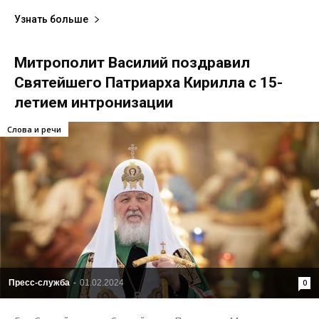
Узнать больше
Митрополит Василий поздравил
Святейшего Патриарха Кирилла с 15-
летием интронизации
Слова и речи
Пресс-служба
-
01.02.2024
0