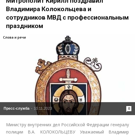
Митрополит Кирилл поздравил
Владимира Колокольцева и
сотрудников МВД с профессиональным
праздником
Слова и речи
Пресс-служба
-
10.11.2023
0
Министру внутренних дел Российской Федерации генералу
полиции В.А. КОЛОКОЛЬЦЕВУ Уважаемый Владимир