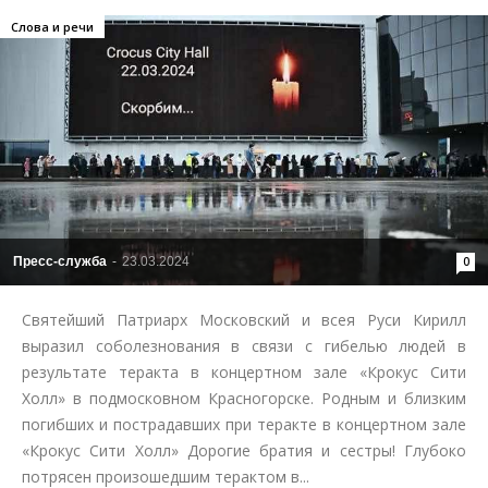
Слова и речи
Пресс-служба
-
23.03.2024
0
Святейший Патриарх Московский и всея Руси Кирилл
выразил соболезнования в связи с гибелью людей в
результате теракта в концертном зале «Крокус Сити
Холл» в подмосковном Красногорске. Родным и близким
погибших и пострадавших при теракте в концертном зале
«Крокус Сити Холл» Дорогие братия и сестры! Глубоко
потрясен произошедшим терактом в...