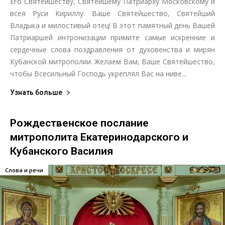
Его Святейшеству, Святейшему Патриарху Московскому и
всея Руси Кириллу. Ваше Святейшество, Святейший
Владыка и милостивый отец! В этот памятный день Вашей
Патриаршей интронизации примите самые искренние и
сердечные слова поздравления от духовенства и мирян
Кубанской митрополии. Желаем Вам, Ваше Святейшество,
чтобы Всесильный Господь укреплял Вас на ниве...
Узнать больше
Рождественское послание
митрополита Екатеринодарского и
Кубанского Василия
Слова и речи