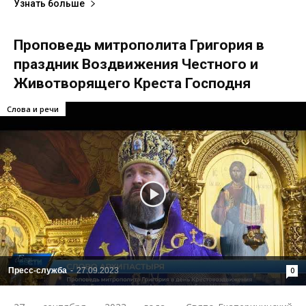
Узнать больше
Проповедь митрополита Григория в
праздник Воздвижения Честного и
Животворящего Креста Господня
Слова и речи
Пресс-служба
-
27.09.2023
0