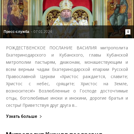
Пресс-служба
-
07.01.2024
0
РОЖДЕСТВЕНСКОЕ ПОСЛАНИЕ ВАСИЛИЯ митрополита
Екатеринодарского и Кубанского, главы Кубанской
митрополии пастырям, диаконам, монашествующим и
всем верным чадам Екатеринодарской епархии Русской
Православной Церкви «Христос раждается, славите;
Христос с небес, срящите; Христос на Земле,
возноситеся!» Возлюбленные о Господе досточтимые
отцы, боголюбивые иноки и инокини, дорогие братья и
сестры! Приветствуя друг друга в...
Узнать больше