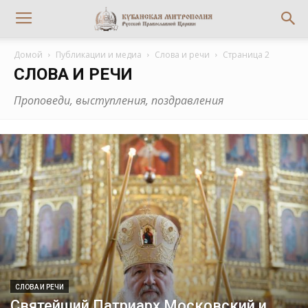
Домой
Публикации и медиа
Слова и речи
Страница 2
СЛОВА И РЕЧИ
Проповеди, выступления, поздравления
СЛОВА И РЕЧИ
Святейший Патриарх Московский и