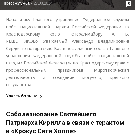
Пресс-служба
-
27.03.2024
0
Начальнику Главного управления Федеральной службы
войск национальной гвардии Российской Федерации по
Краснодарскому краю генерал-майору А. В.
РЕШЕТНИКОВУ Уважаемый Александр Владимирович!
Сердечно поздравляю Вас и весь личный состав Главного
управления Федеральной службы войск национальной
гвардии Российской Федерации по Краснодарскому краю с
профессиональным праздником! Миротворческая
деятельность и созидание могучего, крепкого
государства...
Узнать больше
Соболезнование Святейшего
Патриарха Кирилла в связи с терактом
в «Крокус Сити Холле»