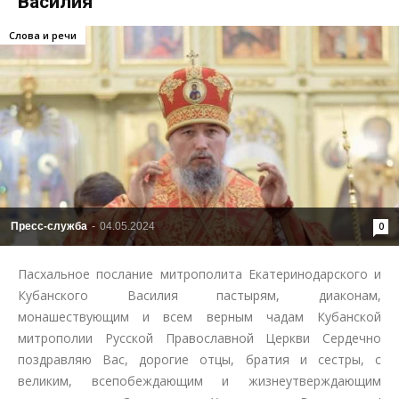
Василия
Слова и речи
Пресс-служба
-
04.05.2024
0
Пасхальное послание митрополита Екатеринодарского и
Кубанского Василия пастырям, диаконам,
монашествующим и всем верным чадам Кубанской
митрополии Русской Православной Церкви Сердечно
поздравляю Вас, дорогие отцы, братия и сестры, с
великим, всепобеждающим и жизнеутверждающим