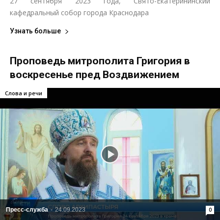
27 сентября 2023 года, Свято-Екатерининский
кафедральный собор города Краснодара
Узнать больше
Проповедь митрополита Григория в
воскресенье пред Воздвижением
Слова и речи
Пресс-служба
-
24.09.2023
0