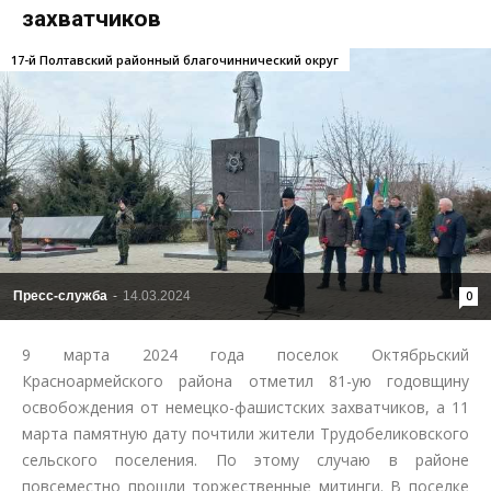
захватчиков
17-й Полтавский районный благочиннический округ
Пресс-служба
-
14.03.2024
0
9 марта 2024 года поселок Октябрьский
Красноармейского района отметил 81-ую годовщину
освобождения от немецко-фашистских захватчиков, а 11
марта памятную дату почтили жители Трудобеликовского
сельского поселения. По этому случаю в районе
повсеместно прошли торжественные митинги. В поселке