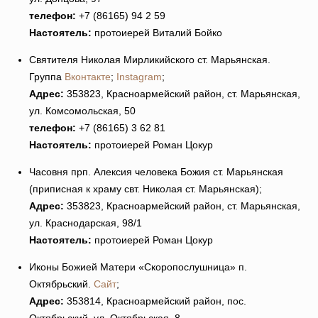
телефон:
+7 (86165) 94 2 59
Настоятель:
протоиерей Виталий Бойко
Святителя Николая Мирликийского ст. Марьянская.
Группа
Вконтакте
;
Instagram
;
Адрес:
353823, Красноармейский район, ст. Марьянская,
ул. Комсомольская, 50
телефон:
+7 (86165) 3 62 81
Настоятель:
протоиерей Роман Цокур
Часовня прп. Алексия человека Божия ст. Марьянская
(приписная к храму свт. Николая ст. Марьянская);
Адрес:
353823, Красноармейский район, ст. Марьянская,
ул. Краснодарская, 98/1
Настоятель:
протоиерей Роман Цокур
Иконы Божией Матери «Скоропослушница» п.
Октябрьский.
Сайт
;
Адрес:
353814, Красноармейский район, пос.