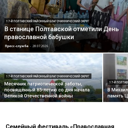
17-Й ПОЛТАВСКИЙ РАЙОННЫЙ БЛАГОЧИННИЧЕСКИЙ ОКРУГ
В станице Полтавской отметили День
православной бабушки
Пресс-служба
-
28.07.2026
17-Й ПОЛТАВСКИЙ РАЙОННЫЙ БЛАГОЧИННИЧЕСКИЙ ОКРУГ
17-Й ПОЛТА
Месячник патриотической работы,
посвящённый 85-летию со дня начала
В Михаил
Великой Отечественной войны
память Ц
Семейный фестиваль «Православная