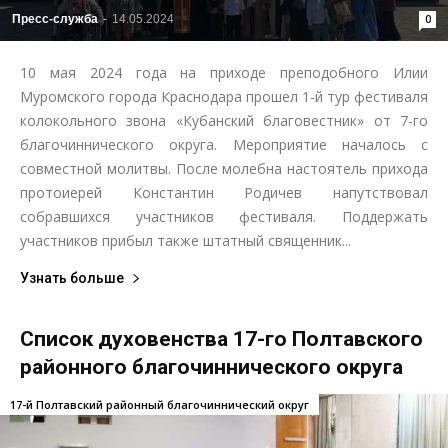
Пресс-служба
-
14.05.2024
0
10 мая 2024 года на приходе преподобного Илии
Муромского города Краснодара прошел 1-й тур фестиваля
колокольного звона «Кубанский благовестник» от 7-го
благочиннического округа. Мероприятие началось с
совместной молитвы. После молебна настоятель прихода
протоиерей Константин Родичев напутствовал
собравшихся участников фестиваля. Поддержать
участников прибыл также штатный священник...
Узнать больше
Список духовенства 17-го Полтавского
районного благочиннического округа
17-й Полтавский районный благочиннический округ