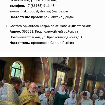
Октябрьский, ул. Октябрьская, 8
телефон:
+7 (86165) 9 11 46
e
—
mail
:
skoroposlyshnitsa@yandex.ru
Настоятель:
протоиерей Михаил Дендак
Святого Архангела Гавриила ст. Новомышастовская;
Адрес:
353831, Красноармейский район, ст.
Новомышастовская, ул. Красногвардейская,13
Настоятель:
протоиерей Сергий Рыбкин