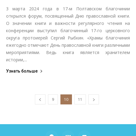
3 марта 2024 года в 17-м Полтавском благочинии
открылся форум, посвященный Дню православной книги.
О значении книги и важности регулярного чтения на
конференции выступил благочинный 17-го церковного
округа протоиерей Сергий Рыбкин. «Храмы благочиния
ежегодно отмечают День православной книги различными
мероприятиями. Ведь книга является хранителем
истории,...
Узнать больше
9
10
11