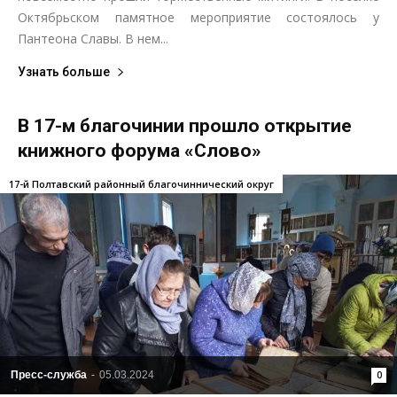
Октябрьском памятное мероприятие состоялось у
Пантеона Славы. В нем...
Узнать больше
В 17-м благочинии прошло открытие
книжного форума «Слово»
17-й Полтавский районный благочиннический округ
Пресс-служба
-
05.03.2024
0