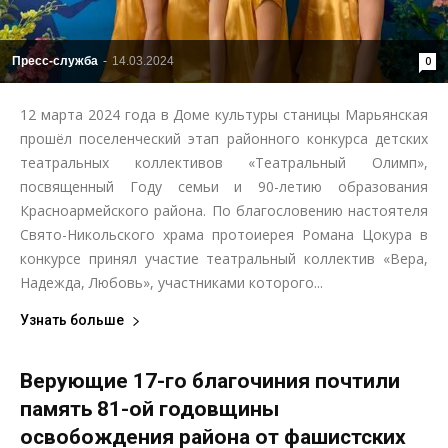
Пресс-служба
-
14.03.2024
0
12 марта 2024 года в Доме культуры станицы Марьянская
прошёл поселенческий этап районного конкурса детских
театральных коллективов «Театральный Олимп»,
посвященный Году семьи и 90-летию образования
Красноармейского района. По благословению настоятеля
Свято-Никольского храма протоиерея Романа Цокура в
конкурсе принял участие театральный коллектив «Вера,
Надежда, Любовь», участниками которого...
Узнать больше
Верующие 17-го благочиния почтили
память 81-ой годовщины
освобождения района от фашистских