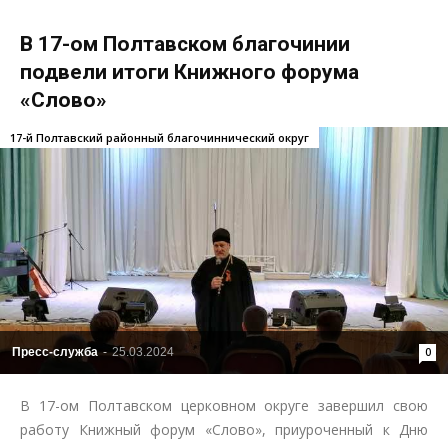
В 17-ом Полтавском благочинии
подвели итоги Книжного форума
«Слово»
17-й Полтавский районный благочиннический округ
Пресс-служба
-
25.03.2024
0
В 17-ом Полтавском церковном округе завершил свою
работу Книжный форум «Слово», приуроченный к Дню