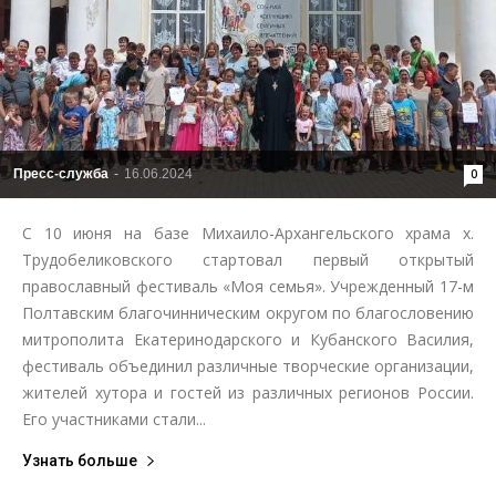
Пресс-служба
-
16.06.2024
0
С 10 июня на базе Михаило-Архангельского храма х.
Трудобеликовского стартовал первый открытый
православный фестиваль «Моя семья». Учрежденный 17-м
Полтавским благочинническим округом по благословению
митрополита Екатеринодарского и Кубанского Василия,
фестиваль объединил различные творческие организации,
жителей хутора и гостей из различных регионов России.
Его участниками стали...
Узнать больше