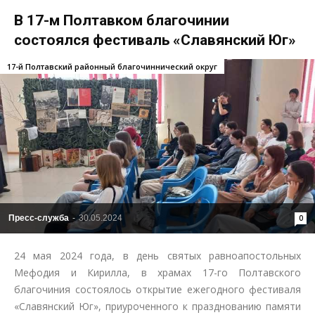
В 17-м Полтавком благочинии
состоялся фестиваль «Славянский Юг»
17-й Полтавский районный благочиннический округ
Пресс-служба
-
30.05.2024
0
24 мая 2024 года, в день святых равноапостольных
Мефодия и Кирилла, в храмах 17-го Полтавского
благочиния состоялось открытие ежегодного фестиваля
«Славянский Юг», приуроченного к празднованию памяти