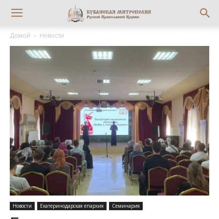
Домой
Новости
Новости
Екатеринодарская епархия
Семинария