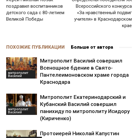
поздравил воспитанников
Всероссийского конкурса
детского сада с 80-летием
«За нравственный подвиг
Великой Победы
учителя» в Краснодарском
крае
ПОХОЖИЕ ПУБЛИКАЦИИ
Больше от автора
Митрополит Василий совершил
Всенощное бдение в Свято-
митрополит
Пантелеимоновском храме города
Василий
Краснодара
Митрополит Екатеринодарский и
Кубанский Василий совершил
митрополит
панихиду по митрополиту Исидору
Василий
(Кириченко)
Протоиерей Николай Капустин