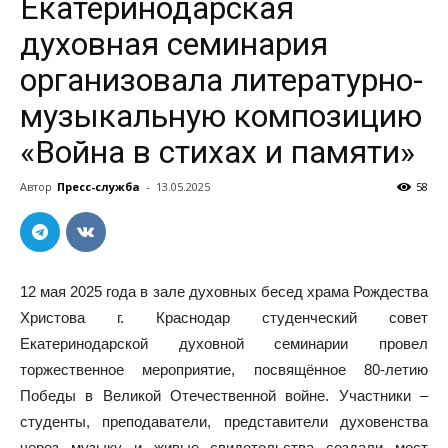
Екатеринодарская
духовная семинария
организовала литературно-
музыкальную композицию
«Война в стихах и памяти»
Автор
Пресс-служба
-
13.05.2025
58
12 мая 2025 года в зале духовных бесед храма Рождества
Христова г. Краснодар студенческий совет
Екатеринодарской духовной семинарии провел
торжественное мероприятие, посвящённое 80-летию
Победы в Великой Отечественной войне. Участники –
студенты, преподаватели, представители духовенства
через музыку и живые свидетельства создали мост