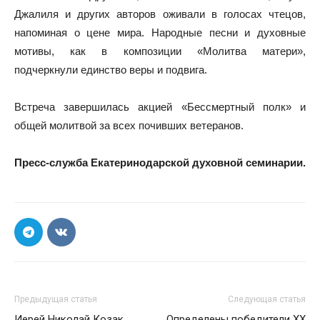
Джалиля и других авторов оживали в голосах чтецов,
напоминая о цене мира. Народные песни и духовные
мотивы, как в композиции «Молитва матери»,
подчеркнули единство веры и подвига.
Встреча завершилась акцией «Бессмертный полк» и
общей молитвой за всех почивших ветеранов.
Пресс-служба Екатеринодарской духовной семинарии.
Предыдущая статья
Следующая статья
Иерей Николай Козак
Определены победители XX