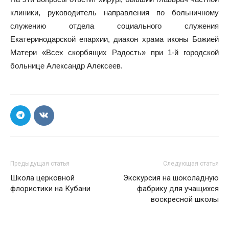
клиники, руководитель направления по больничному
служению отдела социального служения
Екатеринодарской епархии, диакон храма иконы Божией
Матери «Всех скорбящих Радость» при 1-й городской
больнице Александр Алексеев.
Предыдущая статья
Следующая статья
Школа церковной
Экскурсия на шоколадную
флористики на Кубани
фабрику для учащихся
воскресной школы