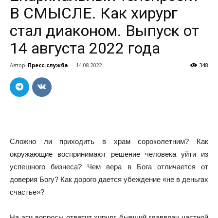
В СМЫСЛЕ. Как хирург
стал диаконом. Выпуск от
14 августа 2022 года
Автор
Пресс-служба
-
14.08.2022
348
Сложно ли приходить в храм сороколетним? Как
окружающие воспринимают решение человека уйти из
успешного бизнеса? Чем вера в Бога отличается от
доверия Богу? Как дорого дается убеждение «не в деньгах
счастье»?
На эти вопросы ответит хирург, бывший главврач частной