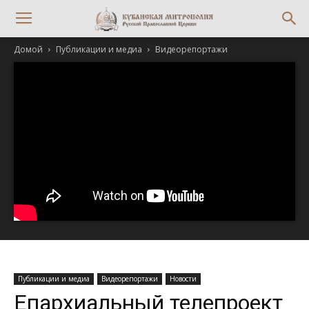
Домой
Публикации и медиа
Видеорепортажи
Публикации и медиа
Видеорепортажи
Новости
Епархиальный телепроект