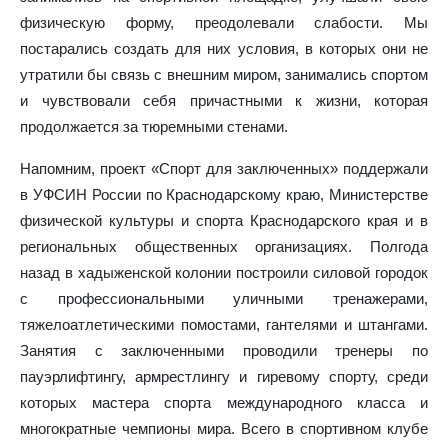
физическую форму, преодолевали слабости. Мы
постарались создать для них условия, в которых они не
утратили бы связь с внешним миром, занимались спортом
и чувствовали себя причастными к жизни, которая
продолжается за тюремными стенами.
Напомним, проект «Спорт для заключенных» поддержали
в УФСИН России по Краснодарскому краю, Министерстве
физической культуры и спорта Краснодарского края и в
региональных общественных организациях. Полгода
назад в хадыженской колонии построили силовой городок
с профессиональными уличными тренажерами,
тяжелоатлетическими помостами, гантелями и штангами.
Занятия с заключенными проводили тренеры по
пауэрлифтингу, армрестлингу и гиревому спорту, среди
которых мастера спорта международного класса и
многократные чемпионы мира. Всего в спортивном клубе