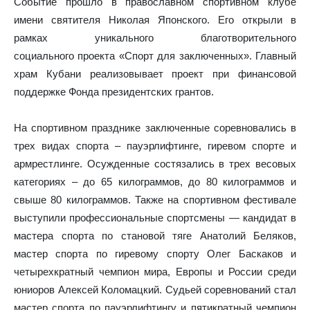
Событие прошло в православном спортивном клубе
имени святителя Николая Японского. Его открыли в
рамках уникального благотворительного
социального проекта «Спорт для заключенных». Главный
храм Кубани реализовывает проект при финансовой
поддержке Фонда президентских грантов.
На спортивном празднике заключенные соревновались в
трех видах спорта – пауэрлифтинге, гиревом спорте и
армрестлинге. Осужденные состязались в трех весовых
категориях – до 65 килограммов, до 80 килограммов и
свыше 80 килограммов. Также на спортивном фестивале
выступили профессиональные спортсмены — кандидат в
мастера спорта по становой тяге Анатолий Беляков,
мастер спорта по гиревому спорту Олег Баскаков и
четырехкратный чемпион мира, Европы и России среди
юниоров Алексей Коломацкий. Судьей соревнований стал
мастер спорта по пауэрлифтингу и пятикратный чемпион