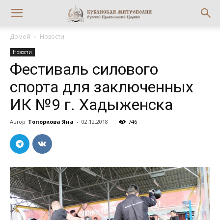
Домой
Новости
Новости
Фестиваль силового
спорта для заключенных
ИК №9 г. Хадыженска
Автор
Топоркова Яна
-
02.12.2018
746