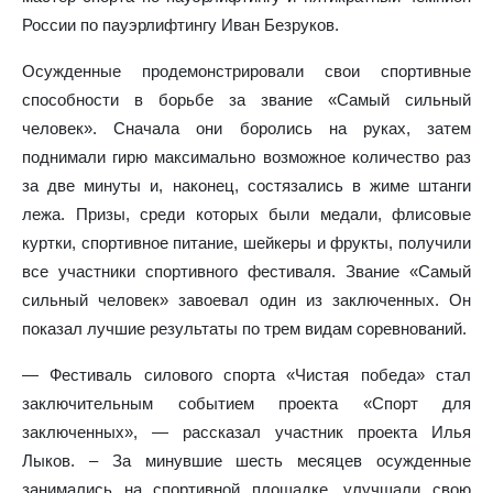
России по пауэрлифтингу Иван Безруков.
Осужденные продемонстрировали свои спортивные
способности в борьбе за звание «Самый сильный
человек». Сначала они боролись на руках, затем
поднимали гирю максимально возможное количество раз
за две минуты и, наконец, состязались в жиме штанги
лежа. Призы, среди которых были медали, флисовые
куртки, спортивное питание, шейкеры и фрукты, получили
все участники спортивного фестиваля. Звание «Самый
сильный человек» завоевал один из заключенных. Он
показал лучшие результаты по трем видам соревнований.
— Фестиваль силового спорта «Чистая победа» стал
заключительным событием проекта «Спорт для
заключенных», — рассказал участник проекта Илья
Лыков. – За минувшие шесть месяцев осужденные
занимались на спортивной площадке, улучшали свою