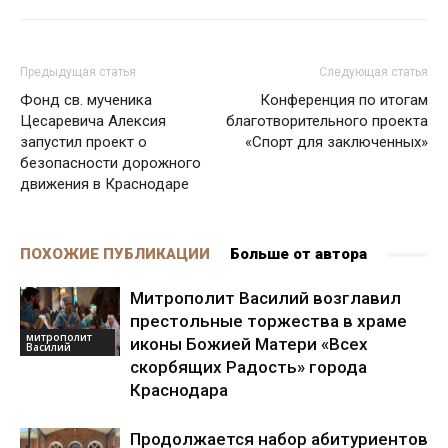
Предыдущая статья
Следующая статья
Фонд св. мученика
Конференция по итогам
Цесаревича Алексия
благотворительного проекта
запустил проект о
«Спорт для заключенных»
безопасности дорожного
движения в Краснодаре
ПОХОЖИЕ ПУБЛИКАЦИИ
Больше от автора
Митрополит Василий возглавил
престольные торжества в храме
митрополит
иконы Божией Матери «Всех
Василий
скорбящих Радость» города
Краснодара
Продолжается набор абитуриентов