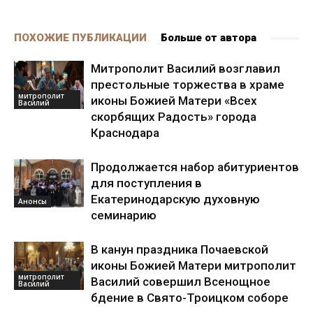
ПОХОЖИЕ ПУБЛИКАЦИИ
Больше от автора
Митрополит Василий возглавил
престольные торжества в храме
митрополит
иконы Божией Матери «Всех
Василий
скорбящих Радость» города
Краснодара
Продолжается набор абитуриентов
для поступления в
Екатеринодарскую духовную
Анонсы
семинарию
В канун праздника Почаевской
иконы Божией Матери митрополит
митрополит
Василий совершил Всенощное
Василий
бдение в Свято-Троицком соборе