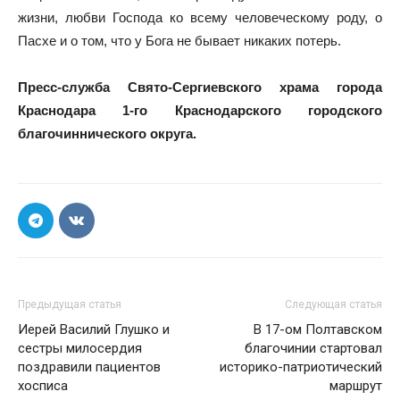
жизни, любви Господа ко всему человеческому роду, о
Пасхе и о том, что у Бога не бывает никаких потерь.
Пресс-служба Свято-Сергиевского храма города
Краснодара 1-го Краснодарского городского
благочиннического округа.
Предыдущая статья
Следующая статья
Иерей Василий Глушко и
В 17-ом Полтавском
сестры милосердия
благочинии стартовал
поздравили пациентов
историко-патриотический
хосписа
маршрут