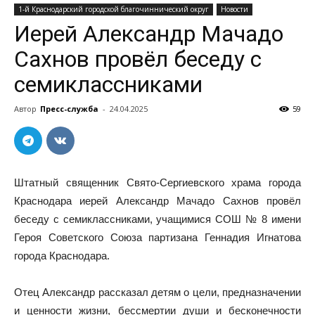
1-й Краснодарский городской благочиннический округ
Новости
Иерей Александр Мачадо
Сахнов провёл беседу с
семиклассниками
Автор
Пресс-служба
-
24.04.2025
59
Штатный священник Свято-Сергиевского храма города
Краснодара иерей Александр Мачадо Сахнов провёл
беседу с семиклассниками, учащимися СОШ № 8 имени
Героя Советского Союза партизана Геннадия Игнатова
города Краснодара.
Отец Александр рассказал детям о цели, предназначении
и ценности жизни, бессмертии души и бесконечности