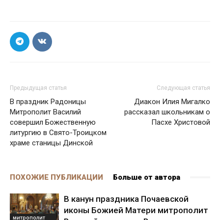
Предыдущая статья
Следующая статья
В праздник Радоницы
Диакон Илия Мигалко
Митрополит Василий
рассказал школьникам о
совершил Божественную
Пасхе Христовой
литургию в Свято-Троицком
храме станицы Динской
ПОХОЖИЕ ПУБЛИКАЦИИ
Больше от автора
В канун праздника Почаевской
иконы Божией Матери митрополит
митрополит