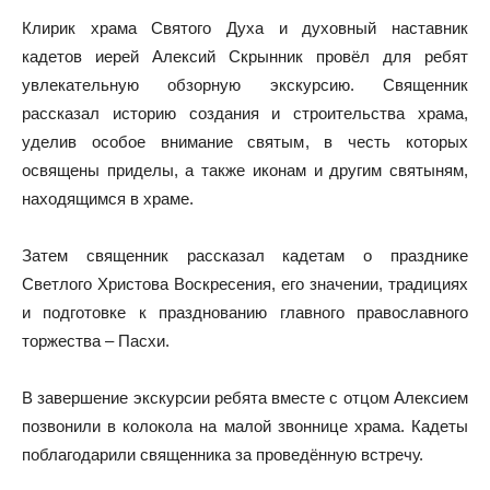
Клирик храма Святого Духа и духовный наставник
кадетов иерей Алексий Скрынник провёл для ребят
увлекательную обзорную экскурсию. Священник
рассказал историю создания и строительства храма,
уделив особое внимание святым, в честь которых
освящены приделы, а также иконам и другим святыням,
находящимся в храме.
Затем священник рассказал кадетам о празднике
Светлого Христова Воскресения, его значении, традициях
и подготовке к празднованию главного православного
торжества – Пасхи.
В завершение экскурсии ребята вместе с отцом Алексием
позвонили в колокола на малой звоннице храма. Кадеты
поблагодарили священника за проведённую встречу.