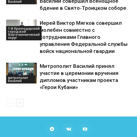
Василий совершил Всенощное
Василий
бдение в Свято-Троицком соборе
Иерей Виктор Мягков совершил
1-й Краснодарский
молебен совместно с
городской
благочиннический
сотрудниками Главного
округ
управления Федеральной службы
войск национальной гвардии
Митрополит Василий принял
участие в церемонии вручения
митрополит
дипломов участникам проекта
Василий
«Герои Кубани»