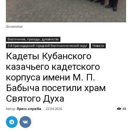
Screenshot
Благочиния, приходы, духовенство
3-й Краснодарский городской благочиннический округ
Новости
Кадеты Кубанского
казачьего кадетского
корпуса имени М. П.
Бабыча посетили храм
Святого Духа
Автор
Пресс-служба
-
22.04.2026
44