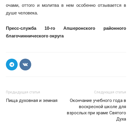
очами, оттого и молитва в нем особенно отзывается в
душе человека.
Пресс-служба 10-го Апшеронского районного
благочиннического округа
Предыдущая статья
Следующая статья
Пища духовная и земная
Окончание учебного года в
воскресной школе для
взрослых при храме Святого
Духа