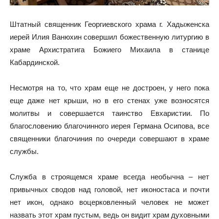
Штатный священник Георгиевского храма г. Хадыженска
иерей Илия Ванюхин совершил божественную литургию в
храме Архистратига Божиего Михаила в станице
Кабардинской.
Несмотря на то, что храм еще не достроен, у него пока
еще даже нет крыши, но в его стенах уже возносятся
молитвы и совершается таинство Евхаристии. По
благословению благочинного иерея Германа Осипова, все
священники благочиния по очереди совершают в храме
службы.
Служба в строящемся храме всегда необычна – нет
привычных сводов над головой, нет иконостаса и почти
нет икон, однако воцерковленный человек не может
назвать этот храм пустым, ведь он видит храм духовными