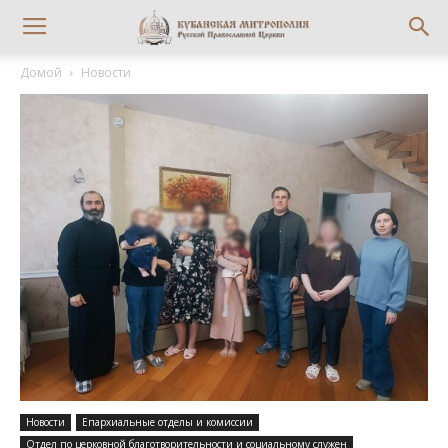
Домой
Новости
Новости
Епархиальные отделы и комиссии
Отдел по церковной благотворительности и социальному служен