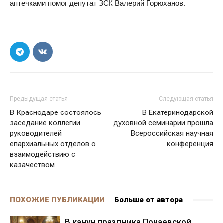
аптечками помог депутат ЗСК Валерий Горюханов.
Предыдущая статья
Следующая статья
В Краснодаре состоялось
В Екатеринодарской
заседание коллегии
духовной семинарии прошла
руководителей
Всероссийская научная
епархиальных отделов о
конференция
взаимодействию с
казачеством
ПОХОЖИЕ ПУБЛИКАЦИИ
Больше от автора
В канун праздника Почаевской