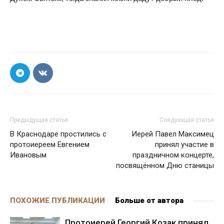
Предыдущая статья
Следующая статья
В Краснодаре простились с
Иерей Павел Максимец
протоиереем Евгением
принял участие в
Ивановым
праздничном концерте,
посвящённом Дню станицы
ПОХОЖИЕ ПУБЛИКАЦИИ
Больше от автора
Протоиерей Георгий Козак принял