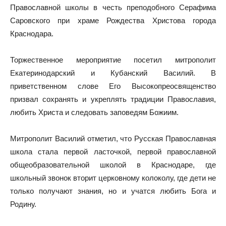
Православной школы в честь преподобного Серафима
Саровского при храме Рождества Христова города
Краснодара.
Торжественное мероприятие посетил митрополит
Екатеринодарский и Кубанский Василий. В
приветственном слове Его Высокопреосвященство
призвал сохранять и укреплять традиции Православия,
любить Христа и следовать заповедям Божиим.
Митрополит Василий отметил, что Русская Православная
школа стала первой ласточкой, первой православной
общеобразовательной школой в Краснодаре, где
школьный звонок вторит церковному колоколу, где дети не
только получают знания, но и учатся любить Бога и
Родину.