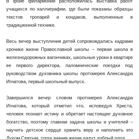
В фойе филармонии расположилась выставка работ
учащихся по каллиграфии, где были показаны образцы
текстов тропарей и кондаков, выполненные в
традиционной технике.
Весь вечер выступления детей сопровождались кадрами
хроники жизни Православной школы – первая школа в
железнодорожных вагончиках, школьные уроки в квартире
ее первого директора, паломнические поездки под
руководством духовника школы протоиерея Александра
Игнатова, первый школьный выпуск.
Завершился вечер словом протоиерея Александра
Игнатова, который отметил что, исповедуя Христа,
человек познает истину и обретает настоящее духовное
богатство, поэтому главная задача школы и учителей –
научить детское сердце хранить веру и наполнить его
Духом Святым, тогда знания жизни дадут добрый плод.