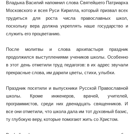
Владыка Василий напомнил слова Святейшего Патриарха
Московского и всея Руси Кирилла, который призвал всех
трудиться для роста числа православных школ,
поскольку вера должна укреплять наше государство и
служить его процветанию.
После молитвы и слова архипастыря праздник
продолжился выступлениями учеников школы. Особенно
в этот день отметили труд педагогов: в их адрес звучали
прекрасные слова, им дарили цветы, стихи, улыбки.
Праздник посетили и выпускники Русской Православной
школы. Кроме инженеров, врачей, учителей,
программистов, среди них двенадцать священников. И
все они отметили, что школа дала им тот духовный базис,
ту глубокую веру, которые помогают жить со Христом.