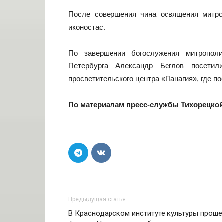
После совершения чина освящения митро
иконостас.
По завершении богослужения митрополи
Петербурга Александр Беглов посети
просветительского центра «Панагия», где п
По материалам пресс-службы Тихорецкой
Предыдущая статья
В Краснодарском институте культуры прош