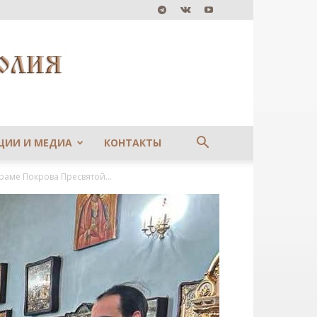
ЦИИ И МЕДИА
КОНТАКТЫ
аме Покрова Пресвятой...