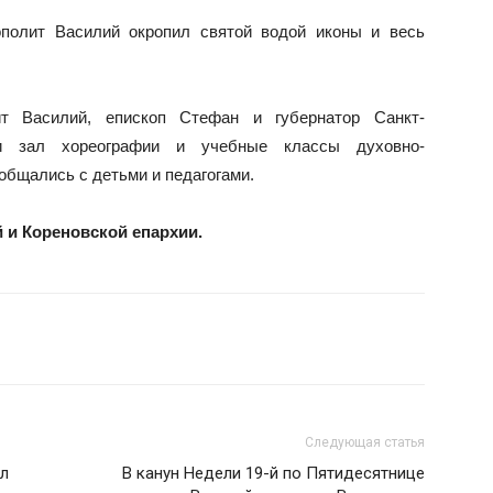
полит Василий окропил святой водой иконы и весь
т Василий, епископ Стефан и губернатор Санкт-
ли зал хореографии и учебные классы духовно-
ообщались с детьми и педагогами.
 и Кореновской епархии.
Следующая статья
ел
В канун Недели 19-й по Пятидесятнице