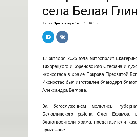
села Белая Гли
Автор
Пресс-служба
-
17.10.2025
17 октября 2025 года митрополит Екатерин
Тихорецкого и Кореновского Стефана и дух
иконостаса в храме Покрова Пресвятой Бог
Иконостас был изготовлен благодаря благо
Александра Беглова.
За богослужением молились: губерна
Белоглинского района Олег Ефимов, 
благотворители храма, представители ка
прихожане.