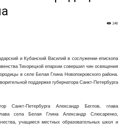
на
240
одарский и Кубанский Василий в сослужении епископа
овенства Тихорецкой епархии совершил чин освящения
ородицы в селе Белая Глина Новопокровского района.
творительной поддержке губернатора Санкт-Петербурга
тор Санкт-Петербурга Александр Беглов, глава
глава села Белая Глина Александр Слюсаренко,
зачества, учащиеся местных образовательных школ и