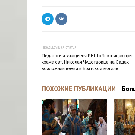
Предыдущая статья
Педагоги и учащиеся РКШ «Лествица» при
храме свт. Николая Чудотворца на Садах
возложили венки к Братской могиле
ПОХОЖИЕ ПУБЛИКАЦИИ
Бол