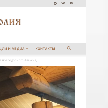
ЦИИ И МЕДИА
КОНТАКТЫ
 преподобного Алексия,...