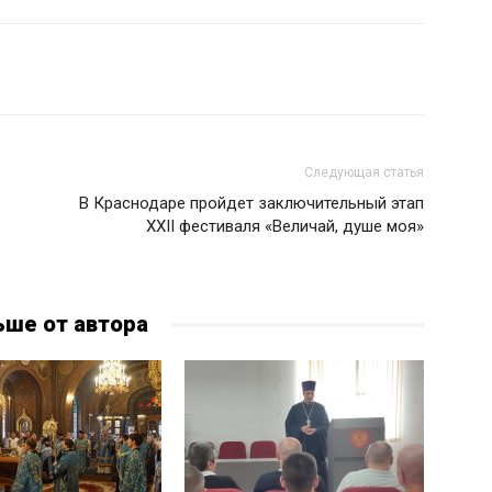
Следующая статья
В Краснодаре пройдет заключительный этап
XXII фестиваля «Величай, душе моя»
ьше от автора