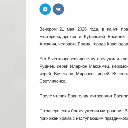
Вечером 21 мая 2026 года, в канун пра
Екатеринодарский и Кубанский Василий
Алексия, человека Божия, города Краснодар
Его Высокопреосвященству сослужили кли
Руднев,
иерей Иларион Максимец,
иеромон
иерей Вячеслав Миронов,
иерей Вячесл
Светличенко.
После чтения Евангелия митрополит Васил
По завершении богослужения митрополит Ва
прихожан храма с наступающим праздником