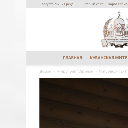
5 августа 2026 - Среда
Старый сайт
Карта храмо
ГЛАВНАЯ
КУБАНСКАЯ МИТ
Домой
митрополит Василий
Митрополит Екат