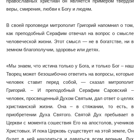
православных христиан он является примером твердой
веры, смирения, любви к Богу и людям.
В своей проповеди митрополит Григорий напомнил о том,
как преподобный Серафим отвечал на вопрос о смысле
человеческой жизни. Этот смысл — не в богатстве, ни в
земном благополучии, здоровье или детях.
«Мы знаем, что истина только у Бога, и только Бог – наш
Творец может безошибочно ответить на вопросы, которые
человек ставит перед собой, — сказал митрополит
Григорий. – И преподобный Серафим Саровский –
человек, просвещенный Духом Святым, дал ответ о целях
христианской жизни. Она – в стяжании, то есть, в
приобретении Духа Святого. Святой Дух пребывает в
Церкви с момента сошествия Его на апостолов, учеников
Христовых. И пока Церковь существует на этой земле, Он
будет в ней находиться и даваться всем верным. Дух