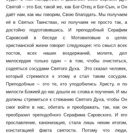
Святой – это Бог, такой же, как Бог-Отец и Бог-Сын, и Он
даёт нам, как мы говорим, Свою благодать. Мы получаем
её в Святых Таинствах, но получаем не просто так, а
достойно подготовившись. И преподобный Серафим
Саровский в беседе с Мотовиловым о целях
христианской жизни говорит следующее: что смысл всех
постов, всех наших воздержаний, молитв, дел
милосердия только один – в том, чтобы очиститься,
содеяться сосудами Святого Духа. Это сказал человек,
который стремился к этому и стал таким сосудом.
Преподобные – это те, кто уподобились Христу, и по
милости Божией до нас дошли их слова и поучения. И мы
должны стремиться к стяжанию Святого Духа, чтобы Он
смог войти в нас, обитать и преображать, так, как он
преобразил преподобного Серафима Саровского. И его
прославление, канонизация, стала лишь неким итогом,
констатацией факта святости. Потому что люди,