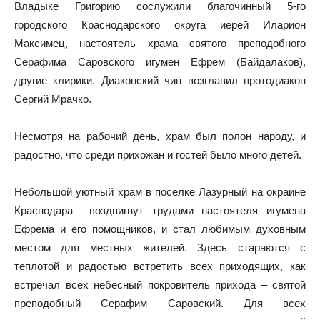
Владыке Григорию сослужили благочинный 5-го
городского Краснодарского округа иерей Иларион
Максимец, настоятель храма святого преподобного
Серафима Саровского игумен Ефрем (Байдалаков),
другие клирики. Диаконский чин возглавил протодиакон
Сергий Мрачко.
Несмотря на рабочий день, храм был полон народу, и
радостно, что среди прихожан и гостей было много детей.
Небольшой уютный храм в поселке Лазурный на окраине
Краснодара воздвигнут трудами настоятеля игумена
Ефрема и его помощников, и стал любимым духовным
местом для местных жителей. Здесь стараются с
теплотой и радостью встретить всех приходящих, как
встречал всех небесный покровитель прихода – святой
преподобный Серафим Саровский. Для всех