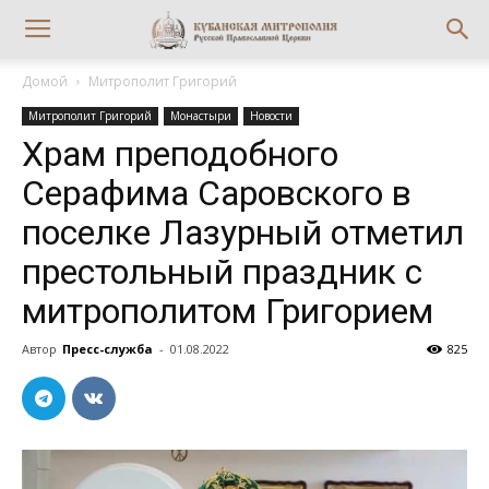
Домой
Митрополит Григорий
Митрополит Григорий
Монастыри
Новости
Храм преподобного
Серафима Саровского в
поселке Лазурный отметил
престольный праздник с
митрополитом Григорием
Автор
Пресс-служба
-
01.08.2022
825