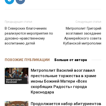
Предыдущая статья
Следующая статья
В Северских благочиниях
Митрополит Григорий
реализуются мероприятия по
возглавил заседание
духовно-нравственному
Архиерейского совета
воспитанию детей
Кубанской митрополии
ПОХОЖИЕ ПУБЛИКАЦИИ
Больше от автора
Митрополит Василий возглавил
престольные торжества в храме
митрополит
иконы Божией Матери «Всех
Василий
скорбящих Радость» города
Краснодара
Продолжается набор абитуриентов