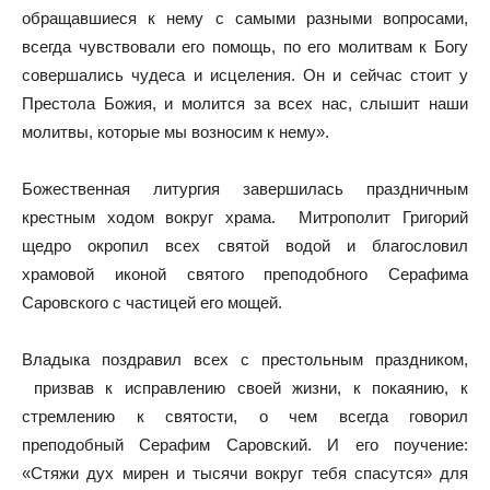
обращавшиеся к нему с самыми разными вопросами,
всегда чувствовали его помощь, по его молитвам к Богу
совершались чудеса и исцеления. Он и сейчас стоит у
Престола Божия, и молится за всех нас, слышит наши
молитвы, которые мы возносим к нему».
Божественная литургия завершилась праздничным
крестным ходом вокруг храма. Митрополит Григорий
щедро окропил всех святой водой и благословил
храмовой иконой святого преподобного Серафима
Саровского с частицей его мощей.
Владыка поздравил всех с престольным праздником,
призвав к исправлению своей жизни, к покаянию, к
стремлению к святости, о чем всегда говорил
преподобный Серафим Саровский. И его поучение:
«Стяжи дух мирен и тысячи вокруг тебя спасутся» для