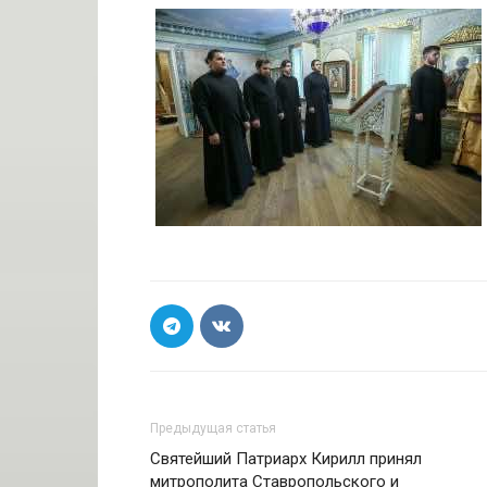
Предыдущая статья
Святейший Патриарх Кирилл принял
митрополита Ставропольского и