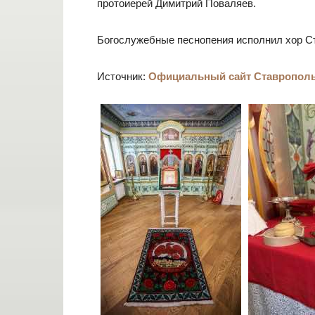
протоиерей Димитрий Поваляев.
Богослужебные песнопения исполнил хор С
Источник:
Официальный сайт Ставрополь