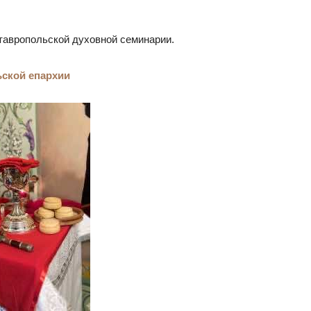
тавропольской духовной семинарии.
ской епархии