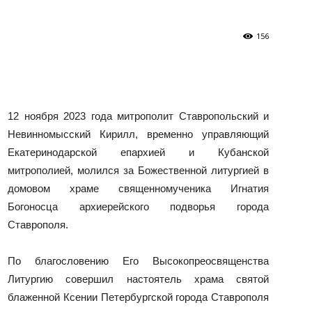
156
и
12 ноября 2023 года митрополит Ставропольский и
Кубанской
Невинномысский Кирилл, временно управляющий
Екатеринодарской епархией и Кубанской
митрополией, молился за Божественной литургией в
домовом храме священномученика Игнатия
Богоносца архиерейского подворья города
епархии
Ставрополя.
По благословению Его Высокопреосвященства
Литургию совершил настоятель храма святой
блаженной Ксении Петербургской города Ставрополя