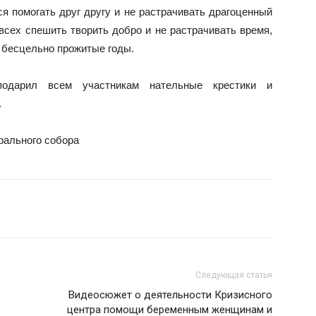
 помогать друг другу и не растрачивать драгоценный
всех спешить творить добро и не растрачивать время,
 бесцельно прожитые годы.
одарил всем участникам нательные крестики и
.
рального собора
Следующая статья
Видеосюжет о деятельности Кризисного
центра помощи беременным женщинам и