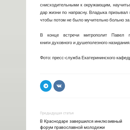
снисходительными к окружающим, научиться
дар жизни по напрасну. Владыка призывал 
чтобы потом не было мучительно больно за
В конце встречи митрополит Павел п
книги духовного и душеполезного назидания
Фото: пресс-служба Екатерининского кафед
Предыдущая статья
В Краснодаре завершился инклюзивный
форум православной молодежи