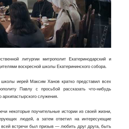
ственной литургии митрополит Екатеринодарский и
дителями воскресной школы Екатерининского собора.
й школы иерей Максим Ханов кратко представил всех
рополиту Павлу с просьбой рассказать что-нибудь
го архипастырского служения.
ечи некоторые поучительные истории из своей жизни,
верующих людей, а затем ответил на интересующие
всей встречи был призыв — любить друг друга, быть