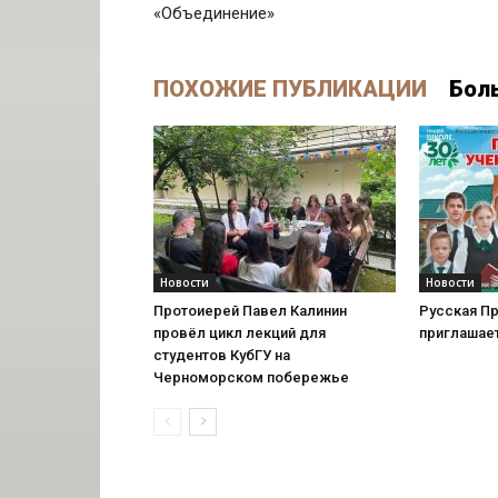
«Объединение»
ПОХОЖИЕ ПУБЛИКАЦИИ
Бол
Новости
Новости
Протоиерей Павел Калинин
Русская П
провёл цикл лекций для
приглашае
студентов КубГУ на
Черноморском побережье