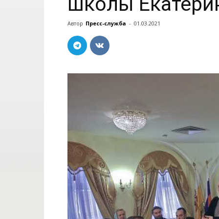
школы Екатери
Автор
Пресс-служба
-
01.03.2021