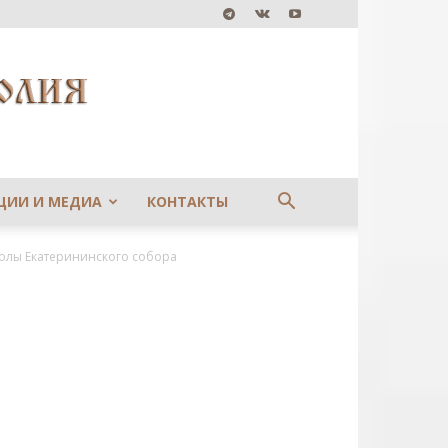
ЦИИ И МЕДИА
КОНТАКТЫ
колы Екатерининского собора