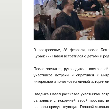
В воскресенье, 28 февраля, после Боже
Кубанский Павел встретился с детьми и ро
После чаепития, руководитель воскресно
участников встречи и обратился к мит
интересное и полезное из личной истории е
Владыка Павел рассказал участникам встр
связанные с искренней верой простых 
вопросы присутствующих. Главной мыслью 