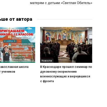
матерям с детьми «Светлая Обитель»
ьше от автора
Новости
равославная школа
В Краснодаре прошел семинар по
т учеников
духовному окормлению
военнослужащих и вернувшихся
с фронта