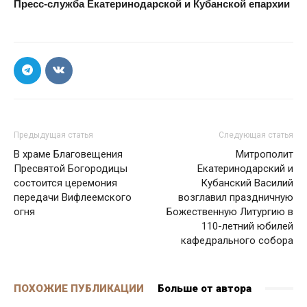
Пресс-служба Екатеринодарской и Кубанской епархии
Предыдущая статья
Следующая статья
В храме Благовещения
Митрополит
Пресвятой Богородицы
Екатеринодарский и
состоится церемония
Кубанский Василий
передачи Вифлеемского
возглавил праздничную
огня
Божественную Литургию в
110-летний юбилей
кафедрального собора
ПОХОЖИЕ ПУБЛИКАЦИИ
Больше от автора