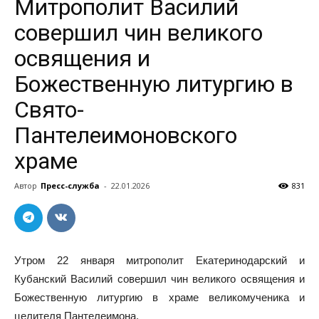
Митрополит Василий
совершил чин великого
освящения и
Божественную литургию в
Свято-
Пантелеимоновского
храме
Автор
Пресс-служба
-
22.01.2026
831
Утром 22 января митрополит Екатеринодарский и
Кубанский Василий совершил чин великого освящения и
Божественную литургию в храме великомученика и
целителя Пантелеимона.