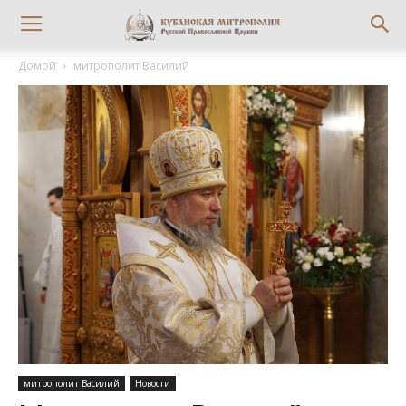
Домой
митрополит Василий
митрополит Василий
Новости