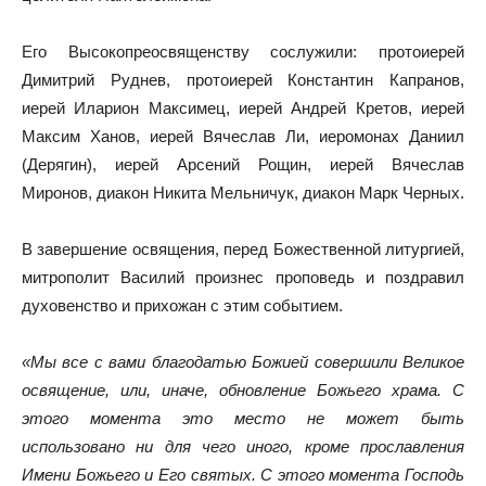
Его Высокопреосвященству сослужили: протоиерей
Димитрий Руднев, протоиерей Константин Капранов,
иерей Иларион Максимец, иерей Андрей Кретов, иерей
Максим Ханов, иерей Вячеслав Ли, иеромонах Даниил
(Дерягин), иерей Арсений Рощин, иерей Вячеслав
Миронов, диакон Никита Мельничук, диакон Марк Черных.
В завершение освящения, перед Божественной литургией,
митрополит Василий произнес проповедь и поздравил
духовенство и прихожан с этим событием.
«Мы все с вами благодатью Божией совершили Великое
освящение, или, иначе, обновление Божьего храма. С
этого момента это место не может быть
использовано ни для чего иного, кроме прославления
Имени Божьего и Его святых. С этого момента Господь