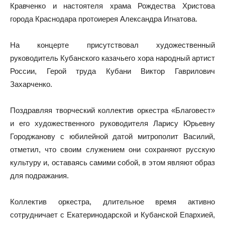
Кравченко и настоятеля храма Рождества Христова
города Краснодара протоиерея Александра Игнатова.
На концерте присутствовал художественный
руководитель Кубанского казачьего хора народный артист
России, Герой труда Кубани Виктор Гаврилович
Захарченко.
Поздравляя творческий коллектив оркестра «Благовест»
и его художественного руководителя Ларису Юрьевну
Городжанову с юбилейной датой митрополит Василий,
отметил, что своим служением они сохраняют русскую
культуру и, оставаясь самими собой, в этом являют образ
для подражания.
Коллектив оркестра, длительное время активно
сотрудничает с Екатеринодарской и Кубанской Епархией,