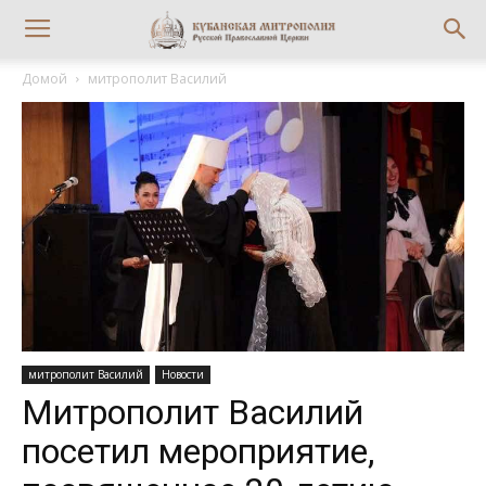
Домой
митрополит Василий
митрополит Василий
Новости
Митрополит Василий
посетил мероприятие,