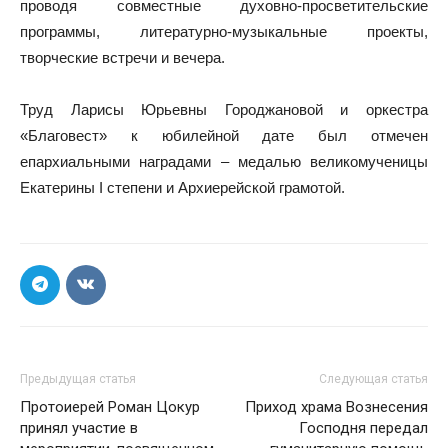
проводя совместные духовно-просветительские
программы, литературно-музыкальные проекты,
творческие встречи и вечера.
Труд Ларисы Юрьевны Городжановой и оркестра
«Благовест» к юбилейной дате был отмечен
епархиальными наградами – медалью великомученицы
Екатерины I степени и Архиерейской грамотой.
Предыдущая статья
Следующая статья
Протоиерей Роман Цокур
Приход храма Вознесения
принял участие в
Господня передал