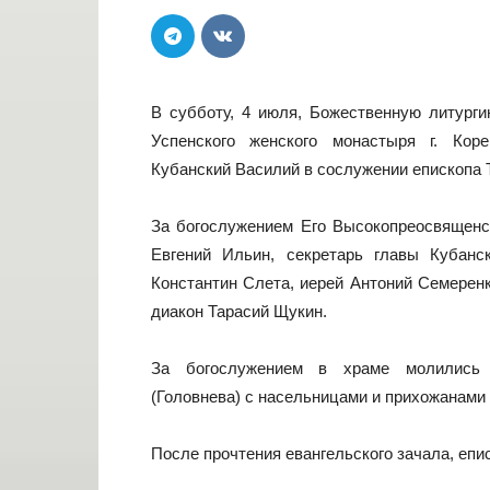
В субботу, 4 июля, Божественную литурги
Успенского женского монастыря г. Кор
Кубанский Василий в сослужении епископа 
За богослужением Его Высокопреосвященс
Евгений Ильин, секретарь главы Кубанс
Константин Слета, иерей Антоний Семеренк
диакон Тарасий Щукин.
За богослужением в храме молились 
(Головнева) с насельницами и прихожанами
После прочтения евангельского зачала, еп