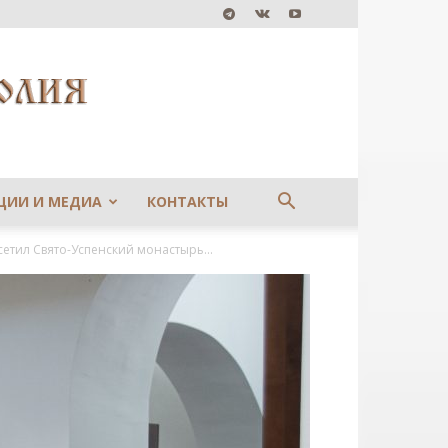
ЦИИ И МЕДИА
КОНТАКТЫ
тил Свято-Успенский монастырь...