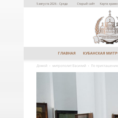
5 августа 2026 - Среда
Старый сайт
Карта храмо
ГЛАВНАЯ
КУБАНСКАЯ МИТ
Домой
митрополит Василий
По приглашению 