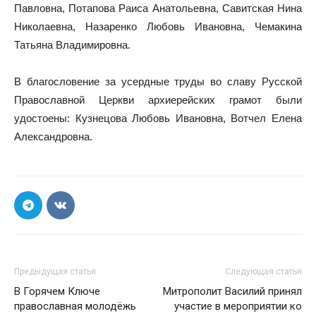
Павловна, Потапова Раиса Анатольевна, Савитская Нина
Николаевна, Назаренко Любовь Ивановна, Чемакина
Татьяна Владимировна.
В благословение за усердные труды во славу Русской
Православной Церкви архиерейских грамот были
удостоены: Кузнецова Любовь Ивановна, Вотчел Елена
Александровна.
Предыдущая статья
Следующая статья
В Горячем Ключе
Митрополит Василий принял
православная молодёжь
участие в мероприятии ко