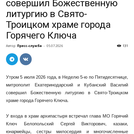
совершил Божественную
литургию в Свято-
Троицком храме города
Горячего Ключа
Автор
Пресс-служба
-
05.07.2026
131
Утром 5 июля 2026 года, в Неделю 5-ю по Пятидесятнице,
митрополит Екатеринодарский и Кубанский Василий
совершил Божественную литургию в Свято-Троицком
храме города Горячего Ключа.
У входа в храм архипастыря встречал глава МО Горячий
Ключ Белопольский Сергей Викторович, казаки,
юнармейцы, сестры милосердия и многочисленные