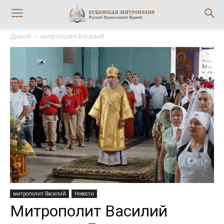
Домой
митрополит Василий
митрополит Василий
Новости
Митрополит Василий