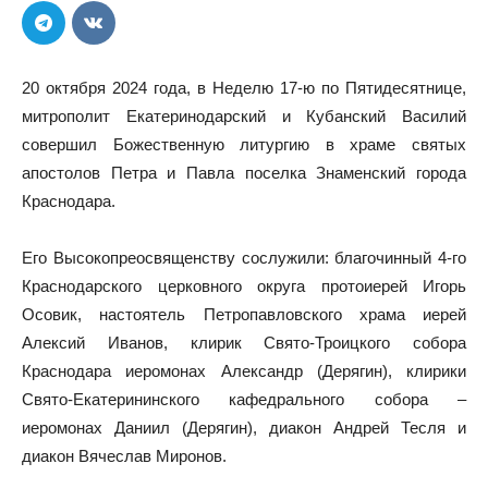
20 октября 2024 года, в Неделю 17-ю по Пятидесятнице,
митрополит Екатеринодарский и Кубанский Василий
совершил Божественную литургию в храме святых
апостолов Петра и Павла поселка Знаменский города
Краснодара.
Его Высокопреосвященству сослужили: благочинный 4-го
Краснодарского церковного округа протоиерей Игорь
Осовик, настоятель Петропавловского храма иерей
Алексий Иванов, клирик Свято-Троицкого собора
Краснодара иеромонах Александр (Дерягин), клирики
Свято-Екатерининского кафедрального собора –
иеромонах Даниил (Дерягин), диакон Андрей Тесля и
диакон Вячеслав Миронов.