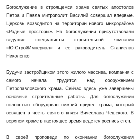
Богослужение в строящемся храме святых апостолов
Петра и Павла митрополит Василий совершил впервые.
Церковь возводится на территории нового микрорайона
«Родные просторы». На богослужении присутствовали
ведущие специалисты строительной компании
«ЮгСтройИмпериал» и ее руководитель Станислав
Николенко.
Будучи застройщиком этого жилого массива, компания с
самого начала трудится над сооружением
Петропавловского храма. Сейчас здесь уже завершены
основные строительные работы. Для богослужений
полностью оборудован нижний придел храма, который
освящен в честь святого князя Вячеслава Чешского. В
верхнем храме в настоящее время ведется роспись стен.
В своей проповеди по окончании богослужения