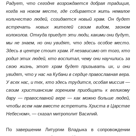
Радует, что сегодня возрождается добрая традиция,
когда на новом месте, где собирается жить немалое
количество людей, созидается новый храм. Он будет
встречать новых жителей своим видом, звоном
колоколов. Откуда приедут эти люди, какими они будут,
мы не знаем, но они увидят, что здесь особое место.
Здесь в центре стоит храм. И независимо от того, кто
родил этих людей, кто воспитал, чему они научились за
свою жизнь, этот храм будет призывать их, и они
увидят, что у нас на Кубани в сердце православная вера.
У всех нас, и тех, кто здесь трудится, особая миссия —
своим христианским горением приобщать к великому
дару — православной вере — как можно больше людей,
чтобы всем нам вместе встретить Христа в Царстве
Небесном»,
— сказал митрополит Василий.
По завершении Литургии Владыка в сопровождении