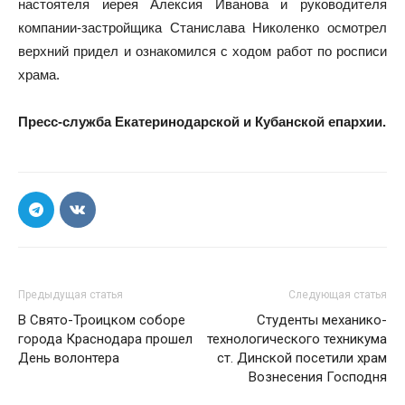
настоятеля иерея Алексия Иванова и руководителя
компании-застройщика Станислава Николенко осмотрел
верхний придел и ознакомился с ходом работ по росписи
храма.
Пресс-служба Екатеринодарской и Кубанской епархии.
Предыдущая статья
Следующая статья
В Свято-Троицком соборе
Студенты механико-
города Краснодара прошел
технологического техникума
День волонтера
ст. Динской посетили храм
Вознесения Господня