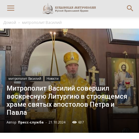
Домой
митрополит Василий
митрополит Василий
Новости
Митрополит Василий совершил
воскресную Литургию в строящемся
храме святых апостолов Петра и
Павла
Автор
Пресс-служба
-
21.10.2024
607