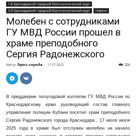
1-й Краснодарский городской благочиннический округ
3-й Краснодарский городской благочиннический округ
Новости
Молебен с сотрудниками
ГУ МВД России прошел в
храме преподобного
Сергия Радонежского
Автор
Пресс-служба
-
17.07.2025
226
В преддверии полугодовой коллегии ГУ МВД России по
Краснодарскому краю руководящий состав главного
управления полиции Кубани посетил храм преподобного
Сергия Радонежского города Краснодара . 17 июля июля
2025 года в храме был отслужен молебен на начало
всякого дела, участие в котором приняли сотрудники