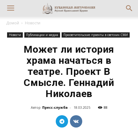
Домой
Новости
Новости
Публикации и медиа
Просветительские проекты в светских СМИ
Может ли история
храма начаться в
театре. Проект В
Смысле. Геннадий
Николаев
Автор
Пресс-служба
-
18.03.2025
88