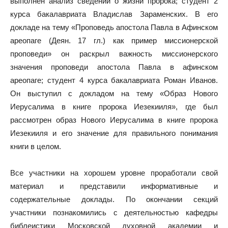
выполнен анализ сведений о жизни пророка; студент 2
курса бакалавриата Владислав Зараменских. В его
докладе на тему «Проповедь апостола Павла в Афинском
ареопаге (Деян. 17 гл.) как пример миссионерской
проповеди» он раскрыл важность миссионерского
значения проповеди апостола Павла в афинском
ареопаге; студент 4 курса бакалавриата Роман Иванов.
Он выступил с докладом на тему «Образ Нового
Иерусалима в книге пророка Иезекииля», где был
рассмотрен образ Нового Иерусалима в книге пророка
Иезекииля и его значение для правильного понимания
книги в целом.
Все участники на хорошем уровне проработали свой
материал и представили информативные и
содержательные доклады. По окончании секций
участники познакомились с деятельностью кафедры
библеистики Московской духовной академии и