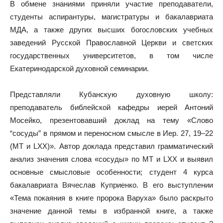
В обмене знаниями приняли участие преподаватели,
студенты аспирантуры, магистратуры и бакалавриата
МДА, а также других высших богословских учебных
заведений Русской Православной Церкви и светских
государственных университетов, в том числе
Екатеринодарской духовной семинарии.
Представляли Кубанскую духовную школу:
преподаватель библейской кафедры иерей Антоний
Мосейко, презентовавший доклад на тему «Слово
“сосуды” в прямом и переносном смысле в Иер. 27, 19–22
(МТ и LXX)». Автор доклада представил грамматический
анализ значения слова «сосуды» по МТ и LXX и выявил
основные смысловые особенности; студент 4 курса
бакалавриата Вячеслав Куприенко. В его выступлении
«Тема покаяния в книге пророка Варуха» было раскрыто
значение данной темы в избранной книге, а также