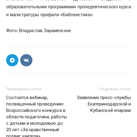
образовательными программами пропедевтического курса
и магистратуры профиля «Библеистика».
Фото: Владислав Зараменских
Предыдущая статья
Следующая статья
Состоится вебинар,
Заявление пресс-службы
посвященный проведению
Екатеринодарской и
Всероссийского конкурса в
Кубанской епархии
области педагогики, работы
с детьми и молодежью до
20 лет «За нравственный
подвиг учителя»