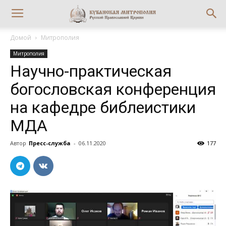
Домой
Митрополия
Митрополия
Научно-практическая
богословская конференция
на кафедре библеистики
МДА
Автор
Пресс-служба
-
06.11.2020
177