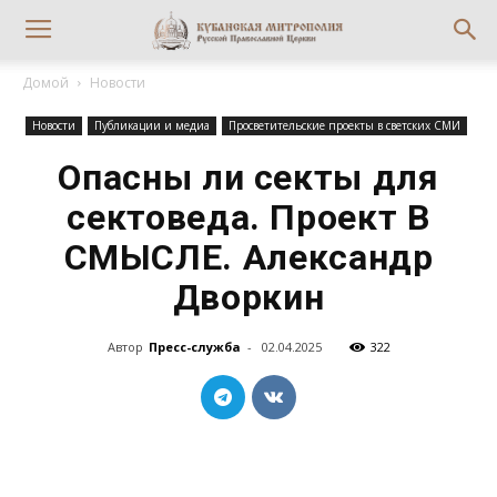
Домой
Новости
Новости
Публикации и медиа
Просветительские проекты в светских СМИ
Опасны ли секты для
сектоведа. Проект В
СМЫСЛЕ. Александр
Дворкин
Автор
Пресс-служба
-
02.04.2025
322