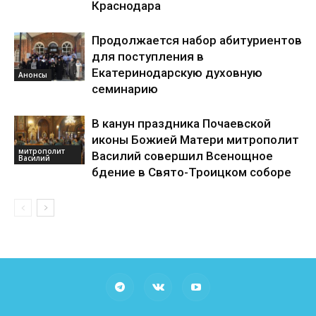
Краснодара
Продолжается набор абитуриентов
для поступления в
Екатеринодарскую духовную
Анонсы
семинарию
В канун праздника Почаевской
иконы Божией Матери митрополит
митрополит
Василий совершил Всенощное
Василий
бдение в Свято-Троицком соборе