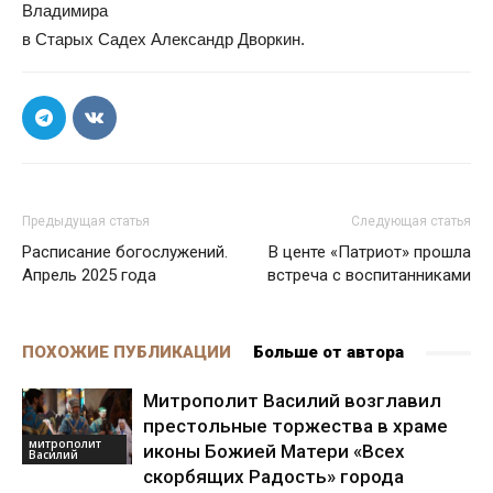
Владимира
​​​​​​​в Старых Садех Александр Дворкин.
Предыдущая статья
Следующая статья
Расписание богослужений.
В центе «Патриот» прошла
Апрель 2025 года
встреча с воспитанниками
ПОХОЖИЕ ПУБЛИКАЦИИ
Больше от автора
Митрополит Василий возглавил
престольные торжества в храме
митрополит
иконы Божией Матери «Всех
Василий
скорбящих Радость» города