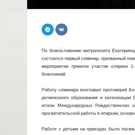
По благословению митрополита Екатеринод
состоялся первый семинар, призванный пом
мероприятии приняли участие клирики 1-
благочиний.
Работу семинара возглавил протоиерей Ал
религиозного образования и катехизации 
итогах Международных Рождественских о
просветительской работы в епархии, основ
Работе с детьми на приходах было посвя