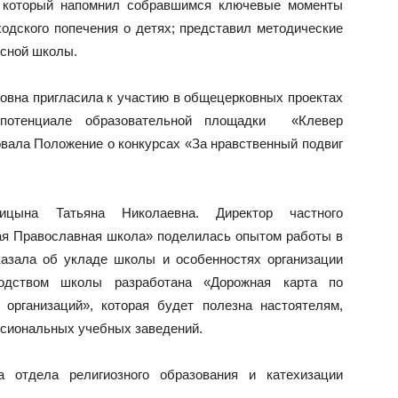
 который напомнил собравшимся ключевые моменты
одского попечения о детях; представил методические
сной школы.
вна пригласила к участию в общецерковных проектах
 потенциале образовательной площадки «Клевер
вала Положение о конкурсах «За нравственный подвиг
цына Татьяна Николаевна. Директор частного
ая Православная школа» поделилась опытом работы в
казала об укладе школы и особенностях организации
оводством школы разработана «Дорожная карта по
организаций», которая будет полезна настоятелям,
ссиональных учебных заведений.
а отдела религиозного образования и катехизации