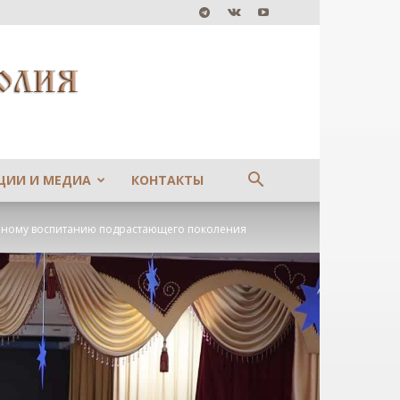
ЦИИ И МЕДИА
КОНТАКТЫ
нному воспитанию подрастающего поколения