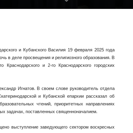
арского и Кубанского Василия 19 февраля 2025 года
очь в деле просвещения и религиозного образования. В
го Краснодарского и 2-го Краснодарского городских
ександр Игнатов. В своем слове руководитель отдела
Екатеринодарской и Кубанской епархии рассказал об
бразовательных чтений, приоритетных направлениях
ных задачах, поставленных священноначалием.
щено выступление заведующего сектором воскресных