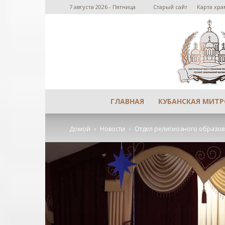
7 августа 2026 - Пятница
Старый сайт
Карта хра
ГЛАВНАЯ
КУБАНСКАЯ МИТ
Домой
Новости
Отдел религиозного образов