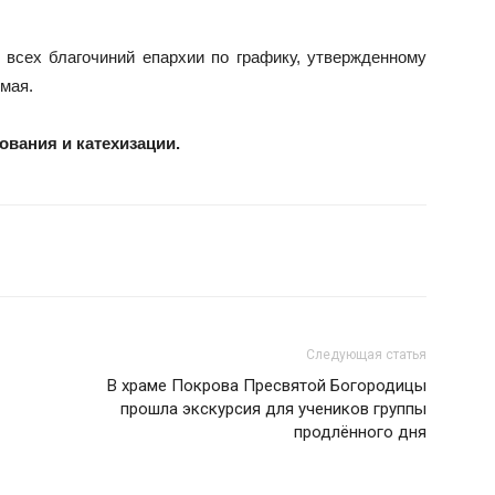
всех благочиний епархии по графику, утвержденному
мая.
ования и катехизации.
Следующая статья
В храме Покрова Пресвятой Богородицы
прошла экскурсия для учеников группы
продлённого дня