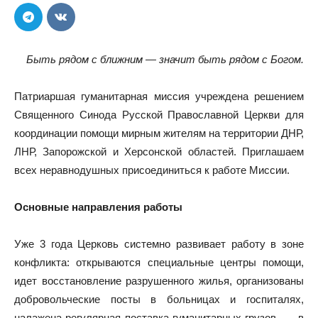
Быть рядом с ближним — значит быть рядом с Богом.
Патриаршая гуманитарная миссия учреждена решением
Священного Синода Русской Православной Церкви для
координации помощи мирным жителям на территории ДНР,
ЛНР, Запорожской и Херсонской областей. Приглашаем
всех неравнодушных присоединиться к работе Миссии.
Основные направления работы
Уже 3 года Церковь системно развивает работу в зоне
конфликта: открываются специальные центры помощи,
идет восстановление разрушенного жилья, организованы
добровольческие посты в больницах и госпиталях,
налажена регулярная поставка гуманитарных грузов — в