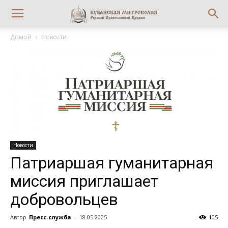
Домой
Новости
Новости
Патриаршая гуманитарная
миссия приглашает
добровольцев
Автор
Пресс-служба
-
18.05.2025
105