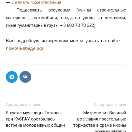
—
Сделать пожертвование
— Поддержать ресурсами (нужны строительные
материалы, автомобили, средства ухода за лежачими,
иные гуманитарные грузы – 8 800 70 70 222)
Всю подробную информацию можно узнать на сайте —
помочьвбеде.рф
Предыдущая статья
Следующая статья
В храме мученицы Татианы
Митрополит Василий
при КубГАУ состоялась
возглавил престольные
встреча молодежных общин
торжества в храме иконы
Божией Матери