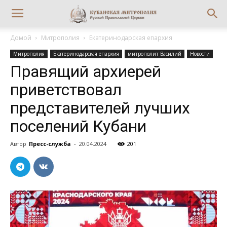
Домой
Митрополия
Екатеринодарская епархия
Митрополия
Екатеринодарская епархия
митрополит Василий
Новости
Правящий архиерей
приветствовал
представителей лучших
поселений Кубани
Автор
Пресс-служба
-
20.04.2024
201