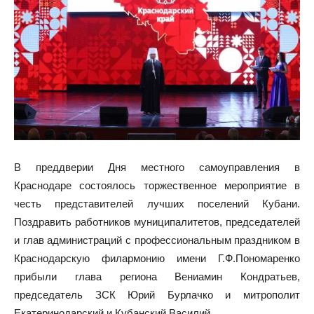
В преддверии Дня местного самоуправления в
Краснодаре состоялось торжественное мероприятие в
честь представителей лучших поселений Кубани.
Поздравить
работников муниципалитетов, председателей
и глав администраций с профессиональным праздником
в
Краснодарскую филармонию имени Г.Ф.Пономаренко
прибыли глава региона Вениамин Кондратьев,
председатель ЗСК Юрий Бурлачко и митрополит
Екатеринодарский и Кубанский Василий.