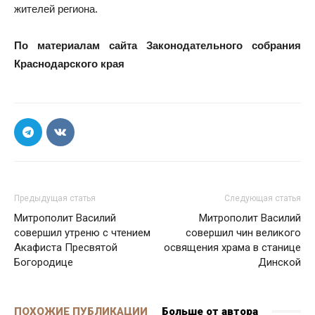
жителей региона.
По материалам сайта Законодательного собрания
Краснодарского края
Предыдущая статья
Следующая статья
Митрополит Василий
Митрополит Василий
совершил утреню с чтением
совершил чин великого
Акафиста Пресвятой
освящения храма в станице
Богородице
Динской
ПОХОЖИЕ ПУБЛИКАЦИИ
Больше от автора