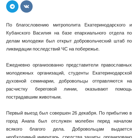
По благословению митрополита Екатеринодарского и
Кубанского Василия на базе епархиального отдела по
делам молодежи был открыт добровольческий штаб по
ликвидации последствий ЧС на побережье.
Ежедневно организованно представители православных
молодежных организаций, студенты Екатеринодарской
духовной семинарии, добровольцы отправляются на
расчистку береговой линии, оказывают помощь
пострадавшим животным.
Первый выезд был совершен 26 декабря. По прибытию в
город Анапа был отслужен молебен перед началом
всякого благого дела. Добровольцам выдается
необходимый инвентарь, средства защиты, организовано