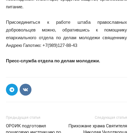
питание.
Присоединиться к работе штаба православных
добровольцев можно, обратившись к помощнику
епархиального отдела по делам молодежи священнику
Андрею Гапотию: +7(989)127-88-43
Пресс-служба отдела по делам молодежи.
Предыдущая статья
Следующая статья
ОРОИК подготовил
Прихожане храма Святителя
пошаговую инструкцию по
Николая Чудотворца