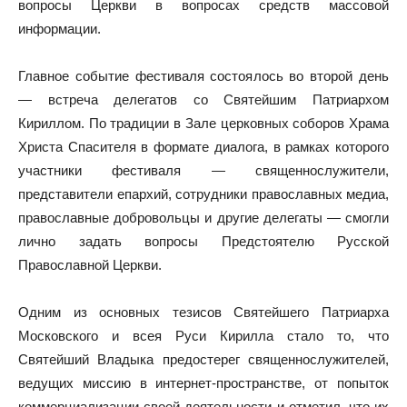
вопросы Церкви в вопросах средств массовой
информации.
Главное событие фестиваля состоялось во второй день
— встреча делегатов со Святейшим Патриархом
Кириллом. По традиции в Зале церковных соборов Храма
Христа Спасителя в формате диалога, в рамках которого
участники фестиваля — священнослужители,
представители епархий, сотрудники православных медиа,
православные добровольцы и другие делегаты — смогли
лично задать вопросы Предстоятелю Русской
Православной Церкви.
Одним из основных тезисов Святейшего Патриарха
Московского и всея Руси Кирилла стало то, что
Святейший Владыка предостерег священнослужителей,
ведущих миссию в интернет-пространстве, от попыток
коммерциализации своей деятельности и отметил, что их