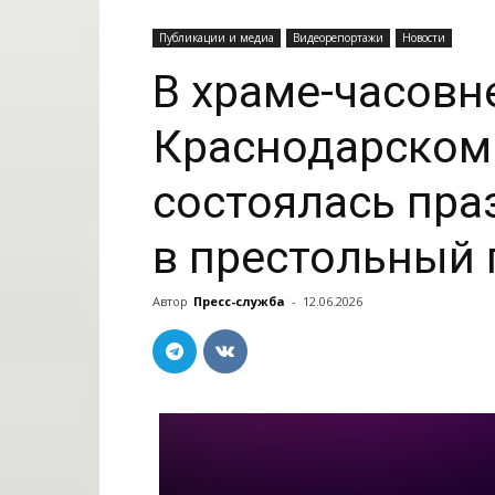
Публикации и медиа
Видеорепортажи
Новости
В храме-часовн
Краснодарском
состоялась пра
в престольный 
Автор
Пресс-служба
-
12.06.2026