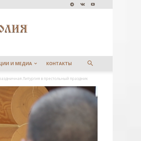
ЦИИ И МЕДИА
КОНТАКТЫ
раздничная Литургия в престольный праздник