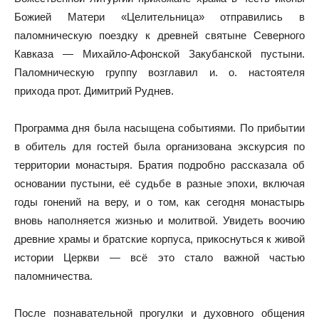
Божией Матери «Целительница»
отправились
в
паломническую поездку к древней святыне Северного
Кавказа — Михайло-Афонской Закубанской пустыни.
Паломническую группу возглавил и. о. настоятеля
прихода прот. Димитрий Руднев.
Программа дня была насыщена событиями. По прибытии
в обитель для гостей была организована экскурсия по
территории монастыря.
Братия подробно рассказала
об
основании пустыни, её судьбе в разные эпохи, включая
годы гонений на веру, и о том, как сегодня монастырь
вновь наполняется жизнью и молитвой. Увидеть воочию
древние храмы и братские корпуса, прикоснуться к живой
истории Церкви — всё это стало важной частью
паломничества.
После познавательной прогулки и духовного общения