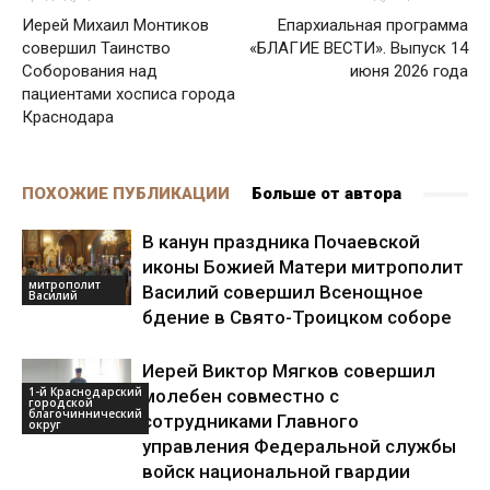
Иерей Михаил Монтиков
Епархиальная программа
совершил Таинство
«БЛАГИЕ ВЕСТИ». Выпуск 14
Соборования над
июня 2026 года
пациентами хосписа города
Краснодара
ПОХОЖИЕ ПУБЛИКАЦИИ
Больше от автора
В канун праздника Почаевской
иконы Божией Матери митрополит
митрополит
Василий совершил Всенощное
Василий
бдение в Свято-Троицком соборе
Иерей Виктор Мягков совершил
1-й Краснодарский
молебен совместно с
городской
благочиннический
сотрудниками Главного
округ
управления Федеральной службы
войск национальной гвардии