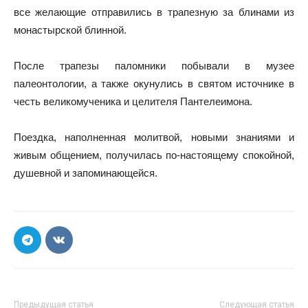
все
желающие отправились в трапезную за блинами из
монастырской блинной.
После трапезы паломники побывали в музее
палеонтологии, а также окунулись в святом источнике в
честь великомученика и целителя Пантелеимона.
Поездка, наполненная молитвой, новыми знаниями и
живым общением, получилась по-настоящему спокойной,
душевной и запоминающейся.
Предыдущая статья
Следующая статья