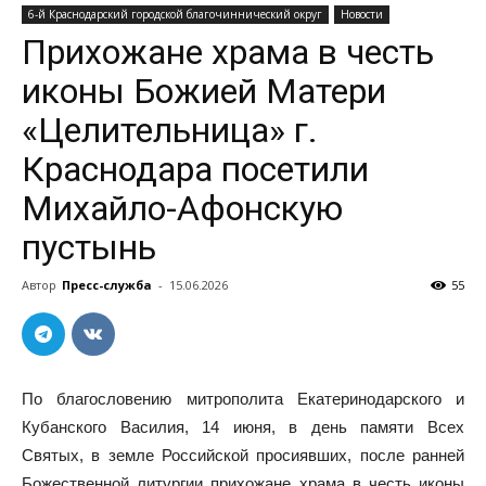
6-й Краснодарский городской благочиннический округ
Новости
Прихожане храма в честь
иконы Божией Матери
«Целительница» г.
Краснодара посетили
Михайло-Афонскую
пустынь
Автор
Пресс-служба
-
15.06.2026
55
По благословению митрополита Екатеринодарского и
Кубанского Василия, 14 июня, в день памяти Всех
Святых, в земле Российской просиявших, после ранней
Божественной литургии прихожане храма в честь иконы