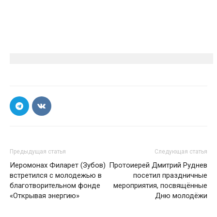
Предыдущая статья
Следующая статья
Иеромонах Филарет (Зубов)
Протоиерей Дмитрий Руднев
встретился с молодежью в
посетил праздничные
благотворительном фонде
мероприятия, посвящённые
«Открывая энергию»
Дню молодёжи