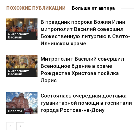
ПОХОЖИЕ ПУБЛИКАЦИИ
Больше от автора
В праздник пророка Божия Илии
митрополит Василий совершил
митрополит
Божественную литургию в Свято-
Василий
Ильинском храме
Митрополит Василий совершил
Всенощное бдение в храме
митрополит
Рождества Христова посёлка
Василий
Лорис
Состоялась очередная доставка
гуманитарной помощи в госпитали
города Ростова-на-Дону
Новости