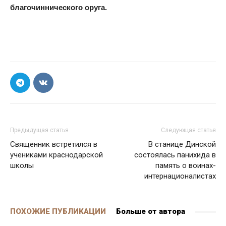
благочиннического оруга.
Предыдущая статья
Следующая статья
Священник встретился в
В станице Динской
учениками краснодарской
состоялась панихида в
школы
память о воинах-
интернационалистах
ПОХОЖИЕ ПУБЛИКАЦИИ
Больше от автора