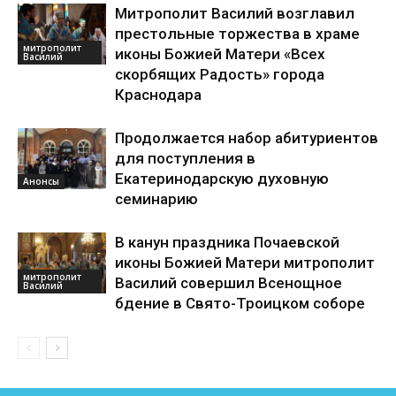
Митрополит Василий возглавил
престольные торжества в храме
митрополит
иконы Божией Матери «Всех
Василий
скорбящих Радость» города
Краснодара
Продолжается набор абитуриентов
для поступления в
Екатеринодарскую духовную
Анонсы
семинарию
В канун праздника Почаевской
иконы Божией Матери митрополит
митрополит
Василий совершил Всенощное
Василий
бдение в Свято-Троицком соборе