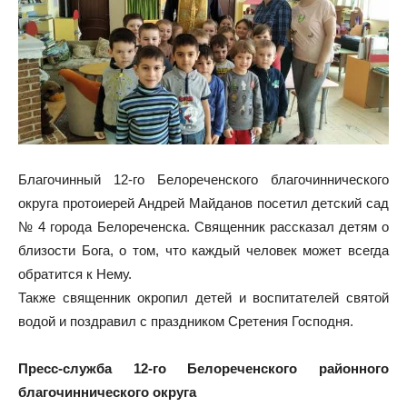
Благочинный 12-го Белореченского благочиннического
округа протоиерей Андрей Майданов посетил детский сад
№ 4 города Белореченска. Священник рассказал детям о
близости Бога, о том, что каждый человек может всегда
обратится к Нему.
Также священник окропил детей и воспитателей святой
водой и поздравил с праздником Сретения Господня.
Пресс-служба 12-го Белореченского районного
благочиннического округа