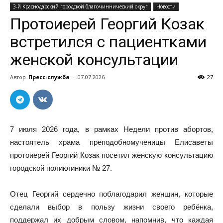
3-й Краснодарский городской благочиннический округ
Новости
Протоиерей Георгий Козак
встретился с пациентками
женской консультации
Автор
Пресс-служба
-
07.07.2026
27
7 июля 2026 года, в рамках Недели против абортов,
настоятель храма преподобномученицы Елисаветы
протоиерей Георгий Козак посетил женскую консультацию
городской поликлиники № 27.
Отец Георгий сердечно поблагодарил женщин, которые
сделали выбор в пользу жизни своего ребёнка,
поддержал их добрым словом, напомнив, что каждая