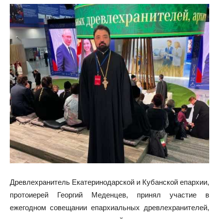
Древлехранитель Екатеринодарской и Кубанской епархии,
протоиерей Георгий Меденцев, принял участие в
ежегодном совещании епархиальных древлехранителей,