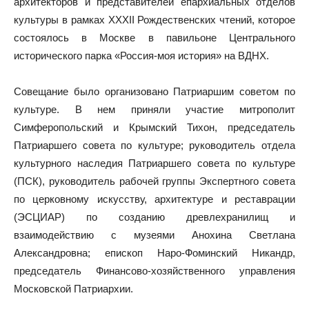
архитекторов и представителей епархиальных отделов
культуры в рамках
XXXII
Рождественских чтений, которое
состоялось в Москве в павильоне Центрального
исторического парка «Россия-моя история» на ВДНХ.
Совещание было организовано Патриаршим советом по
культуре. В нем приняли участие митрополит
Симферопольский и Крымский Тихон, председатель
Патриаршего совета по культуре; руководитель отдела
культурного наследия Патриаршего совета по культуре
(ПСК), руководитель рабочей группы Экспертного совета
по церковному искусству, архитектуре и реставрации
(ЭСЦИАР) по созданию древлехранилищ и
взаимодействию с музеями Анохина Светлана
Александровна; епископ Наро-Фоминский Никандр,
председатель Финансово-хозяйственного управления
Московской Патриархии.