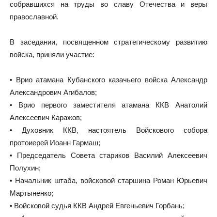
собравшихся на труды во славу Отечества и веры
православной.
В заседании, посвященном стратегическому развитию
войска, приняли участие:
• Врио атамана Кубанского казачьего войска Александр
Александрович Агибалов;
• Врио первого заместителя атамана ККВ Анатолий
Алексеевич Каражов;
• Духовник ККВ, настоятель Войскового собора
протоиерей Иоанн Гармаш;
• Председатель Совета стариков Василий Алексеевич
Полухин;
• Начальник штаба, войсковой старшина Роман Юрьевич
Мартыненко;
• Войсковой судья ККВ Андрей Евгеньевич Горбань;