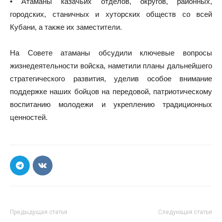
• Атаманы казачьих отделов, округов, районных,
городских, станичных и хуторских обществ со всей
Кубани, а также их заместители.
На Совете атаманы обсудили ключевые вопросы
жизнедеятельности войска, наметили планы дальнейшего
стратегического развития, уделив особое внимание
поддержке наших бойцов на передовой, патриотическому
воспитанию молодежи и укреплению традиционных
ценностей.
Предыдущая статья
Следующая статья