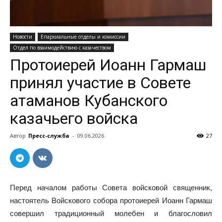
Новости
Епархиальные отделы и комиссии
Отдел по взаимодействию с казачеством
Протоиерей Иоанн Гармаш
принял участие в Совете
атаманов Кубанского
казачьего войска
Автор
Пресс-служба
-
09.06.2026
27
Перед началом работы Совета войсковой священник,
настоятель Войскового собора протоиерей Иоанн Гармаш
совершил традиционный молебен и благословил