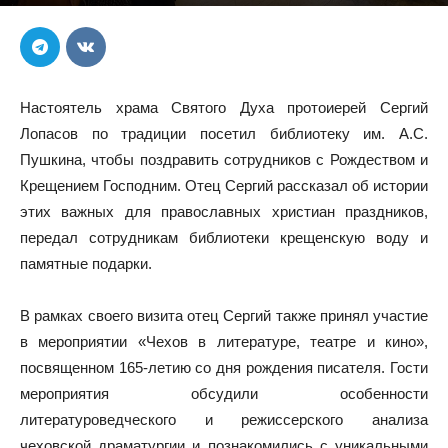
Настоятель храма Святого Духа протоиерей Сергий
Лопасов по традиции посетил библиотеку им. А.С.
Пушкина, чтобы поздравить сотрудников с Рождеством и
Крещением Господним. Отец Сергий рассказал об истории
этих важных для православных христиан праздников,
передал сотрудникам библиотеки крещенскую воду и
памятные подарки.
В рамках своего визита отец Сергий также принял участие
в мероприятии «Чехов в литературе, театре и кино»,
посвященном 165-летию со дня рождения писателя. Гости
мероприятия обсудили особенности
литературоведческого и режиссерского анализа
чеховской драматургии и познакомились с уникальными