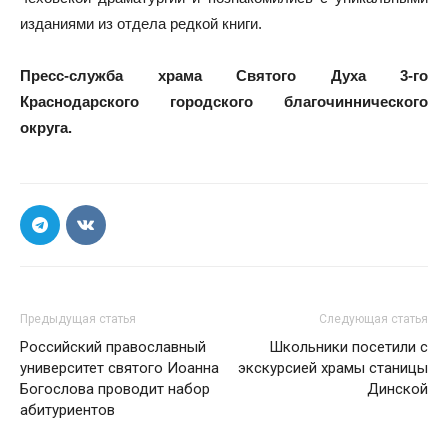
изданиями из отдела редкой книги.
Пресс-служба храма Святого Духа 3-го
Краснодарского городского благочиннического
округа.
Предыдущая статья
Следующая статья
Российский православный
Школьники посетили с
университет святого Иоанна
экскурсией храмы станицы
Богослова проводит набор
Динской
абитуриентов