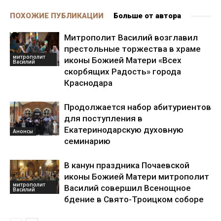
ПОХОЖИЕ ПУБЛИКАЦИИ
Больше от автора
Митрополит Василий возглавил
престольные торжества в храме
митрополит
иконы Божией Матери «Всех
Василий
скорбящих Радость» города
Краснодара
Продолжается набор абитуриентов
для поступления в
Екатеринодарскую духовную
Анонсы
семинарию
В канун праздника Почаевской
иконы Божией Матери митрополит
митрополит
Василий совершил Всенощное
Василий
бдение в Свято-Троицком соборе