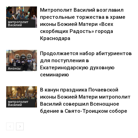
Митрополит Василий возглавил
престольные торжества в храме
митрополит
иконы Божией Матери «Всех
Василий
скорбящих Радость» города
Краснодара
Продолжается набор абитуриентов
для поступления в
Екатеринодарскую духовную
Анонсы
семинарию
В канун праздника Почаевской
иконы Божией Матери митрополит
митрополит
Василий совершил Всенощное
Василий
бдение в Свято-Троицком соборе