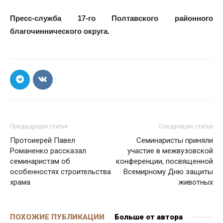
Пресс-служба 17-го Полтавского районного
благочиннического округа.
Предыдущая статья
Следующая статья
Протоиерей Павел
Семинаристы приняли
Романенко рассказал
участие в межвузовской
семинаристам об
конференции, посвященной
особенностях строительства
Всемирному Дню защиты
храма
животных
ПОХОЖИЕ ПУБЛИКАЦИИ
Больше от автора