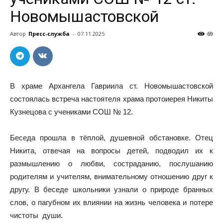
Новомышастовской
Автор
Пресс-служба
-
07.11.2025
69
В храме Архангела Гавриила ст. Новомышастовской
состоялась встреча настоятеля храма протоиерея Никиты
Кузнецова с учениками СОШ № 12.
Беседа прошла в тёплой, душевной обстановке. Отец
Никита, отвечая на вопросы детей, подводил их к
размышлению о любви, состраданию, послушанию
родителям и учителям, внимательному отношению друг к
другу. В беседе школьники узнали о природе бранных
слов, о пагубном их влиянии на жизнь человека и потере
чистоты души.