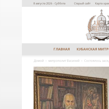
8 августа 2026 - Суббота
Старый сайт
Карта хра
ГЛАВНАЯ
КУБАНСКАЯ МИТ
Домой
митрополит Василий
Состоялось засе