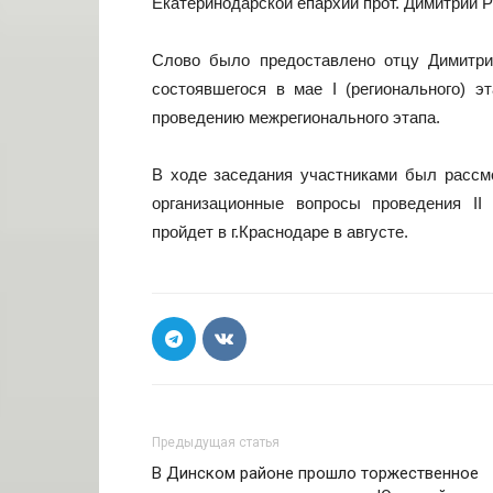
Екатеринодарской епархии прот. Димитрий Р
Слово было предоставлено отцу Димитри
состоявшегося в мае I (регионального) э
проведению межрегионального этапа.
В ходе заседания участниками был рассмо
организационные вопросы проведения II 
пройдет в г.Краснодаре в августе.
Предыдущая статья
В Динском районе прошло торжественное