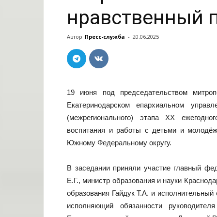
нравственный п
Автор
Пресс-служба
-
20.06.2025
19 июня под председательством митроп
Екатеринодарском епархиальном управл
(межрегионального) этапа XX ежегодног
воспитания и работы с детьми и молодёж
Южному Федеральному округу.
В заседании приняли участие главный фе
Е.Г., министр образования и науки Краснода
образования Гайдук Т.А. и исполнительный с
исполняющий обязанности руководителя