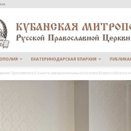
мов
РОПОЛИЯ
ЕКАТЕРИНОДАРСКАЯ ЕПАРХИЯ
ПУБЛИКА
Сайт
дание Оргкомитета II очного (межрегионального) этапа Всероссийского ко
Екатеринодарской