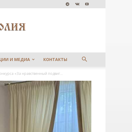
ЦИИ И МЕДИА
КОНТАКТЫ
нкурса «За нравственный подвиг...