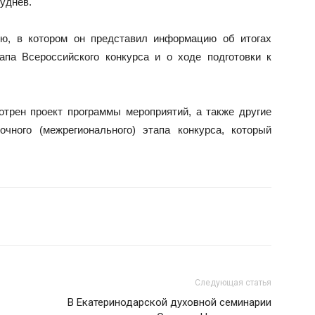
уднев.
ю, в котором он представил информацию об итогах
тапа Всероссийского конкурса и о ходе подготовки к
трен проект программы мероприятий, а также другие
очного (межрегионального) этапа конкурса, который
Следующая статья
В Екатеринодарской духовной семинарии